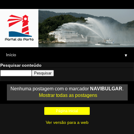
▼
Pesquisar conteúdo
Nenhuma postagem com o marcador
NAVIBULGAR
.
Mostrar todas as postagens
Página inicial
Ver versão para a web