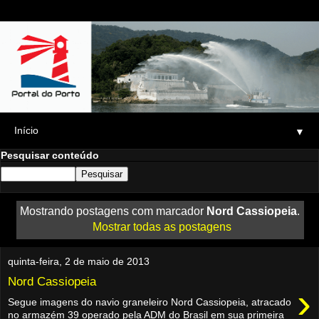
▼
Pesquisar conteúdo
Mostrando postagens com marcador
Nord Cassiopeia
.
Mostrar todas as postagens
quinta-feira, 2 de maio de 2013
Nord Cassiopeia
›
Segue imagens do navio graneleiro Nord Cassiopeia, atracado
no armazém 39 operado pela ADM do Brasil em sua primeira