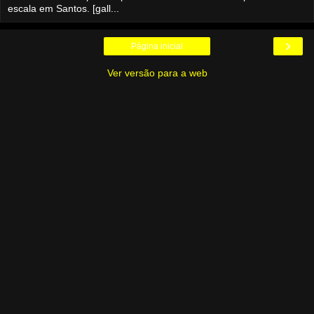
escala em Santos. [gall...
›
Página inicial
Ver versão para a web