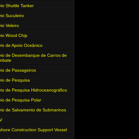
io Shuttle Tanker
io Suculeiro
io Veleiro
io Wood Chip
io de Apoio Oceânico
io de Desembarque de Carros de
mbate
io de Passageiros
io de Pesquisa
io de Pesquisa Hidroceanográfico
io de Pesquisa Polar
io de Salvamento de Submarinos
V
shore Construction Support Vessel