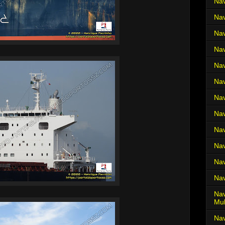
Nav
Nav
Nav
Nav
Nav
Nav
Nav
Nav
Nav
Nav
Nav
Nav
Nav
Mul
Na