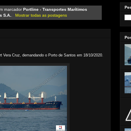
Pe
om marcador
Portline - Transportes Marítimos
s S.A.
.
Mostrar todas as postagens
Po
rt Vera Cruz, demandando o Porto de Santos em 18/10/2020.