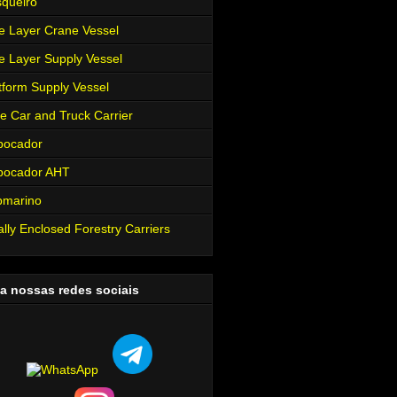
queiro
e Layer Crane Vessel
e Layer Supply Vessel
tform Supply Vessel
e Car and Truck Carrier
bocador
bocador AHT
bmarino
ally Enclosed Forestry Carriers
a nossas redes sociais