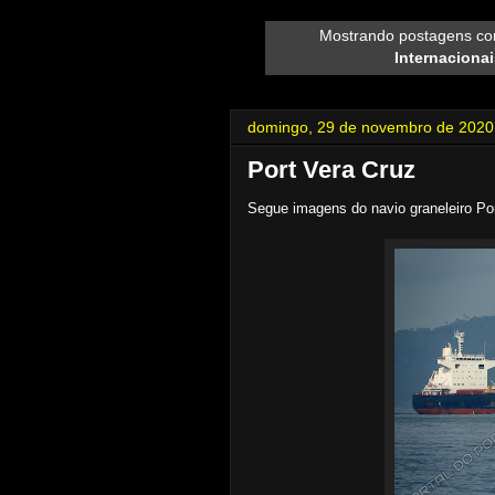
Mostrando postagens c
Internacionai
domingo, 29 de novembro de 2020
Port Vera Cruz
Segue imagens do navio graneleiro Po