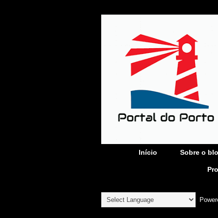
Início
Sobre o bl
Pr
Power