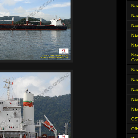
Nav
Nav
Nav
Nav
Nav
Nav
Co
Nav
Nav
Nav
Nav
Nav
OS
Off