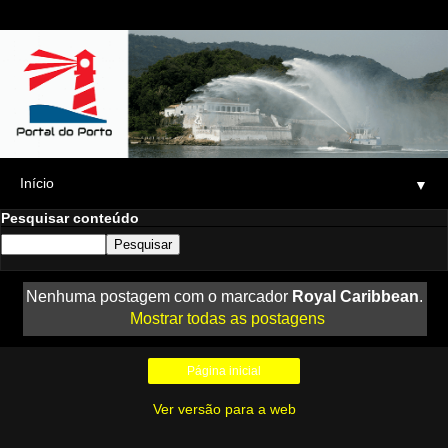
▼
Pesquisar conteúdo
Nenhuma postagem com o marcador
Royal Caribbean
.
Mostrar todas as postagens
Página inicial
Ver versão para a web