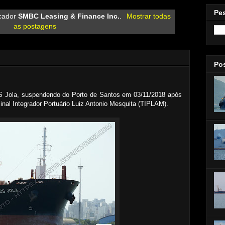
Pe
cador
SMBC Leasing & Finance Inc.
.
Mostrar todas
as postagens
Po
S Jola, suspendendo do Porto de Santos em 03/11/2018 após
rminal Integrador Portuário Luiz Antonio Mesquita (TIPLAM).