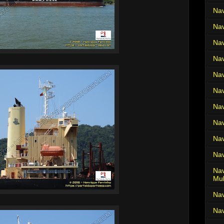
Nav
Nav
Nav
Nav
Nav
Nav
Nav
Nav
Nav
Nav
Nav
Mul
Na
Nav