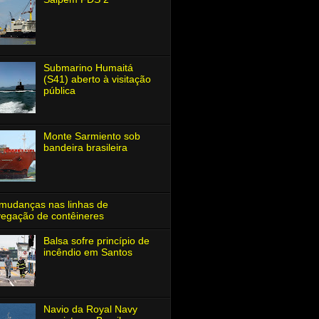
Submarino Humaitá
(S41) aberto à visitação
pública
Monte Sarmiento sob
bandeira brasileira
mudanças nas linhas de
egação de contêineres
Balsa sofre princípio de
incêndio em Santos
Navio da Royal Navy