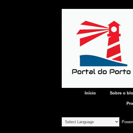
Início
Sobre o bl
Pr
Power