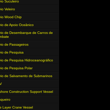
io Suculeiro
io Veleiro
io Wood Chip
io de Apoio Oceânico
io de Desembarque de Carros de
mbate
io de Passageiros
io de Pesquisa
io de Pesquisa Hidroceanográfico
io de Pesquisa Polar
io de Salvamento de Submarinos
V
shore Construction Support Vessel
queiro
e Layer Crane Vessel