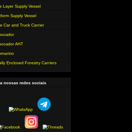
e Layer Supply Vessel
tform Supply Vessel
e Car and Truck Carrier
bocador
bocador AHT
bmarino
ally Enclosed Forestry Carriers
a nossas redes sociais