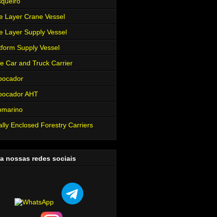
queiro
e Layer Crane Vessel
e Layer Supply Vessel
tform Supply Vessel
e Car and Truck Carrier
bocador
bocador AHT
bmarino
ally Enclosed Forestry Carriers
a nossas redes sociais