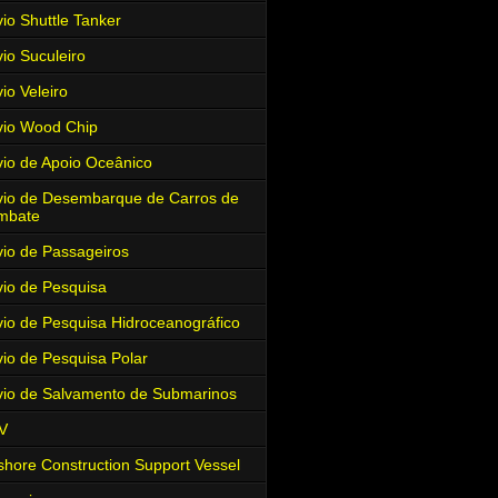
io Shuttle Tanker
io Suculeiro
io Veleiro
io Wood Chip
io de Apoio Oceânico
io de Desembarque de Carros de
mbate
io de Passageiros
io de Pesquisa
io de Pesquisa Hidroceanográfico
io de Pesquisa Polar
io de Salvamento de Submarinos
V
shore Construction Support Vessel