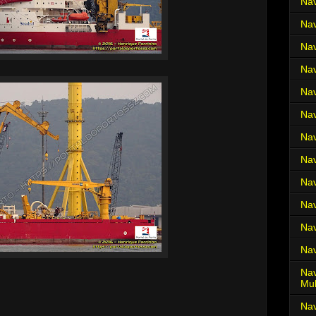
Nav
Nav
Nav
Nav
Nav
Nav
Nav
Nav
Nav
Nav
Nav
Nav
Nav
Mul
Na