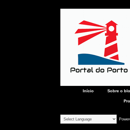
Início
Sobre o bl
Pr
Power