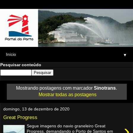
▼
Pesquisar conteúdo
Mostrando postagens com marcador
Sinotrans
.
Mostrar todas as postagens
domingo, 13 de dezembro de 2020
Great Progress
›
Segue imagens do navio graneleiro Great
Progress, demandando o Porto de Santos em