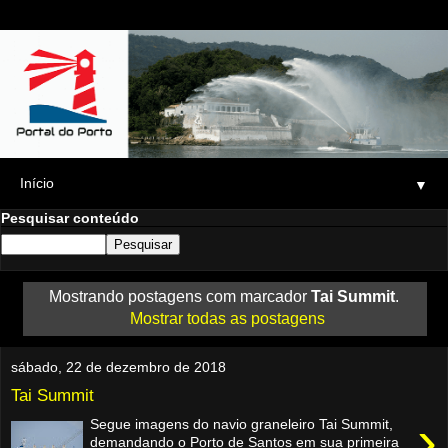
▼
Pesquisar conteúdo
Mostrando postagens com marcador
Tai Summit
.
Mostrar todas as postagens
sábado, 22 de dezembro de 2018
Tai Summit
›
Segue imagens do navio graneleiro Tai Summit,
demandando o Porto de Santos em sua primeira