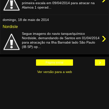
primeira escala em 09/04/2014 para atracar na
Alamoa 1 operad...
domingo, 18 de maio de 2014
Nordisle
›
Segue imagens do navio tanque/químico
Nordsisle, demandando de Santos em 01/04/2014
para atracação na Ilha Barnabé lado São Paulo
(IB SP) op...
›
Página inicial
Ver versão para a web