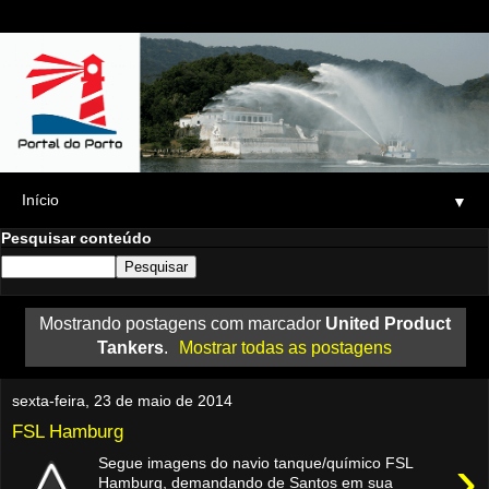
▼
Pesquisar conteúdo
Mostrando postagens com marcador
United Product
Tankers
.
Mostrar todas as postagens
sexta-feira, 23 de maio de 2014
FSL Hamburg
›
Segue imagens do navio tanque/químico FSL
Hamburg, demandando de Santos em sua