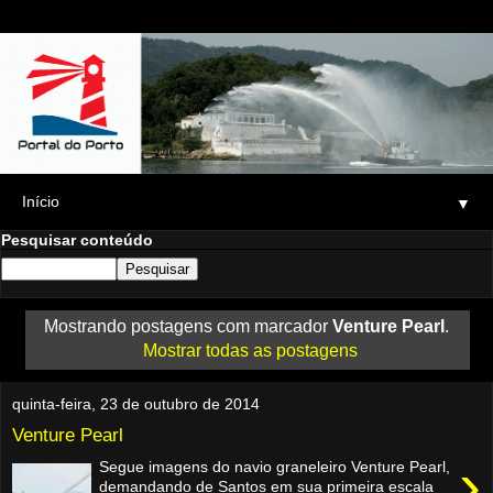
▼
Pesquisar conteúdo
Mostrando postagens com marcador
Venture Pearl
.
Mostrar todas as postagens
quinta-feira, 23 de outubro de 2014
Venture Pearl
›
Segue imagens do navio graneleiro Venture Pearl,
demandando de Santos em sua primeira escala