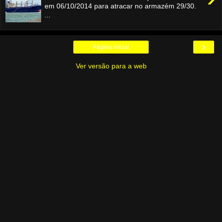
em 06/10/2014 para atracar no armazém 29/30.
...
›
Página inicial
Ver versão para a web