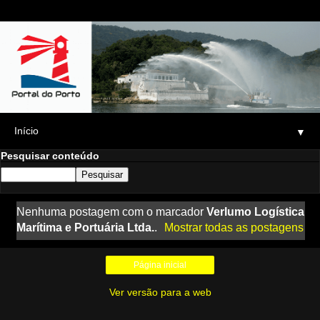
▼
Pesquisar conteúdo
Nenhuma postagem com o marcador
Verlumo Logística
Marítima e Portuária Ltda.
.
Mostrar todas as postagens
Página inicial
Ver versão para a web