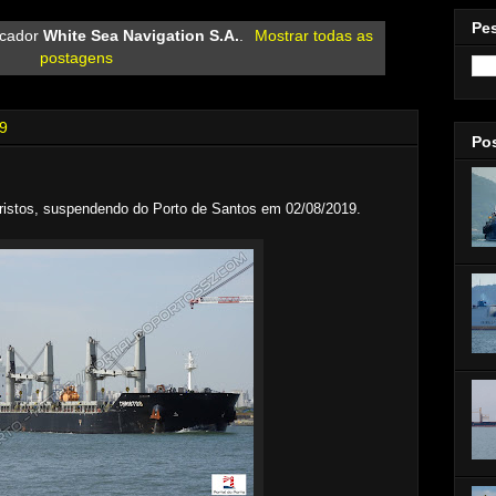
Pe
rcador
White Sea Navigation S.A.
.
Mostrar todas as
postagens
19
Po
ristos, suspendendo do Porto de Santos em 02/08/2019.