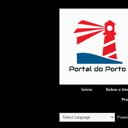
Início
Sobre o bl
Pr
Power