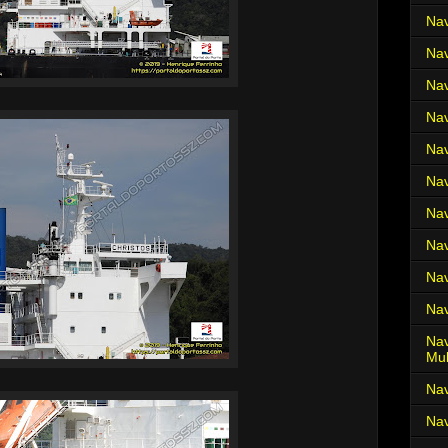
Nav
Nav
Nav
Nav
Nav
Nav
Nav
Nav
Nav
Nav
Nav
Mul
Na
Nav