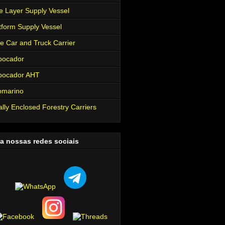
e Layer Supply Vessel
tform Supply Vessel
e Car and Truck Carrier
bocador
bocador AHT
bmarino
ally Enclosed Forestry Carriers
a nossas redes sociais