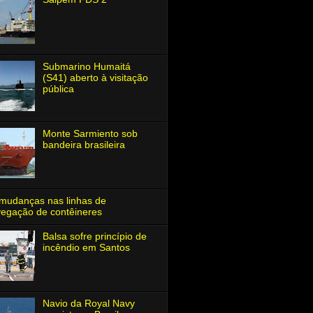
Submarino Humaitá
(S41) aberto à visitação
pública
Monte Sarmiento sob
bandeira brasileira
mudanças nas linhas de
egação de contêineres
Balsa sofre princípio de
incêndio em Santos
Navio da Royal Navy