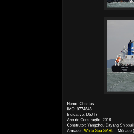
Nome: Christos
IMO: 9774848
Indicativo: D5JT7
Ano de Construção: 2016
Construtor: Yangzhou Dayang Shipbuil
Armador:
White Sea SARL
– Mônaco (W