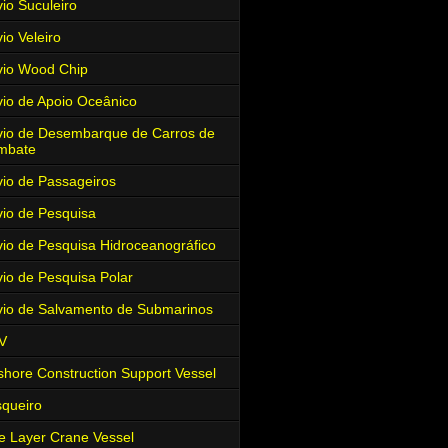
io Suculeiro
io Veleiro
io Wood Chip
io de Apoio Oceânico
io de Desembarque de Carros de
mbate
io de Passageiros
io de Pesquisa
io de Pesquisa Hidroceanográfico
io de Pesquisa Polar
io de Salvamento de Submarinos
V
shore Construction Support Vessel
queiro
e Layer Crane Vessel