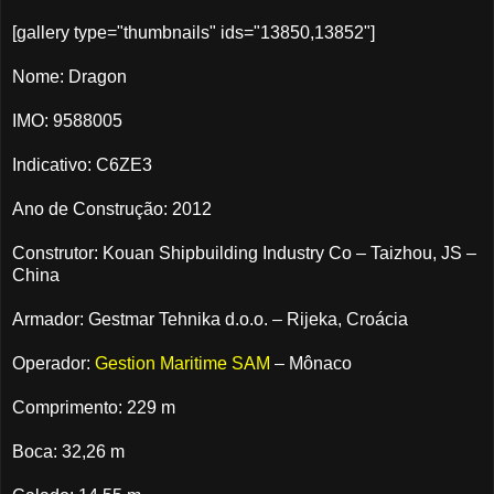
[gallery type="thumbnails" ids="13850,13852"]
Nome: Dragon
IMO: 9588005
Indicativo: C6ZE3
Ano de Construção: 2012
Construtor: Kouan Shipbuilding Industry Co – Taizhou, JS –
China
Armador: Gestmar Tehnika d.o.o. – Rijeka, Croácia
Operador:
Gestion Maritime SAM
– Mônaco
Comprimento: 229 m
Boca: 32,26 m