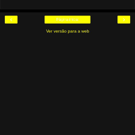
‹
›
Página inicial
Ver versão para a web