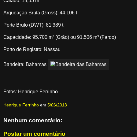
Calado: 14,55 m
Arqueação Bruta (Gross): 44.106 t
Porte Bruto (DWT): 81.389 t
Capacidade: 95.700 m³ (Grão) ou 91.506 m³ (Fardo)
Porto de Registro: Nassau
Bandeira: Bahamas
Fotos: Henrique Ferrinho
Henrique Ferrinho
em
5/06/2013
Nenhum comentário:
Postar um comentário