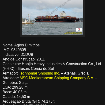
Nome: Agios Dimitrios
IMO: 9349605
Indicativo: D5DU8
Ano de Construção: 2011
Construtor: Hanjin Heavy Industries & Construction Co., Ltd.
(HHIC) – Busan, Coreia do Sul
Armador:
Technomar Shipping Inc.
– Atenas, Grécia
Afretador:
MSC Mediterranean Shipping Company S.A.
–
Genebra, Suíça
LOA: 299,28 m
Boca: 40,03 m
Calado: 14,50 m
Arqueação Bruta (GT): 74.175 t