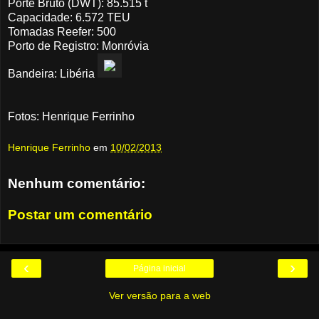
Porte Bruto (DWT): 85.515 t
Capacidade: 6.572 TEU
Tomadas Reefer: 500
Porto de Registro: Monróvia
Bandeira: Libéria
Fotos: Henrique Ferrinho
Henrique Ferrinho
em
10/02/2013
Nenhum comentário:
Postar um comentário
‹
›
Página inicial
Ver versão para a web