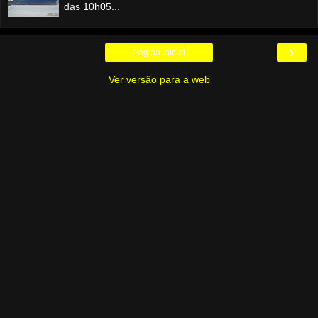
das 10h05...
›
Página inicial
Ver versão para a web