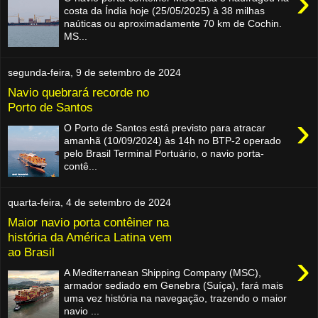
›
costa da Índia hoje (25/05/2025) à 38 milhas
naúticas ou aproximadamente 70 km de Cochin.
MS...
segunda-feira, 9 de setembro de 2024
Navio quebrará recorde no
Porto de Santos
›
O Porto de Santos está previsto para atracar
amanhã (10/09/2024) às 14h no BTP-2 operado
pelo Brasil Terminal Portuário, o navio porta-
contê...
quarta-feira, 4 de setembro de 2024
Maior navio porta contêiner na
história da América Latina vem
ao Brasil
›
A Mediterranean Shipping Company (MSC),
armador sediado em Genebra (Suíça), fará mais
uma vez história na navegação, trazendo o maior
navio ...