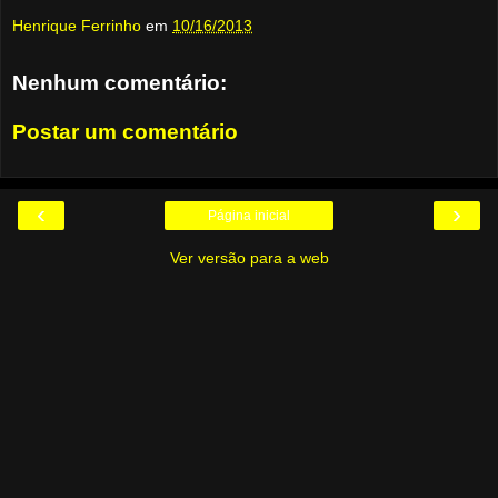
Henrique Ferrinho
em
10/16/2013
Nenhum comentário:
Postar um comentário
‹
›
Página inicial
Ver versão para a web