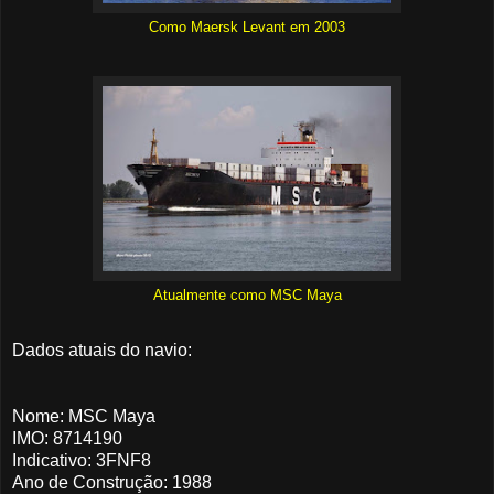
Como Maersk Levant em 2003
Atualmente como MSC Maya
Dados atuais do navio:
Nome: MSC Maya
IMO: 8714190
Indicativo: 3FNF8
Ano de Construção: 1988