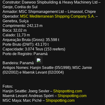
Construtor: Daewoo Shipbuilding & Heavy Machinery Ltd –
Geoje, Coréia do Sul
Armador: MSC Shipmanagement Ltd – Limassol, Chipre
Operador:
MSC Mediterranean Shipping Company S.A.
–
Genebra, Suíça
Comprimento: 242,13 m
Boca: 32,02 m
Calado: 11,73 m
Arqueação Bruta (Gross): 35.598 t
Porte Bruto (DWT): 43.170 t
Capacidade: 3.074 Teus (153 reefers)
Porto de Registro: Panamá
Bandeira: Panamá
Antigos Nomes: Hanjin Seattle (05/1998); MSC Jamie
(02/2002) e Maersk Levant (02/2004)
Fotos:
Hanjin Seattle: Joerg Sevler –
Shipspotting.com
Maersk Levant: Andreas Spörri –
Shipspotting.com
MSC Maya: Marc Piché –
Shipspotting.com