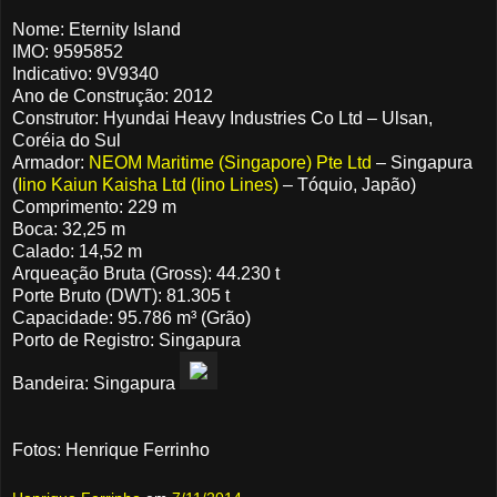
Nome: Eternity Island
IMO: 9595852
Indicativo: 9V9340
Ano de Construção: 2012
Construtor: Hyundai Heavy Industries Co Ltd – Ulsan,
Coréia do Sul
Armador:
NEOM Maritime (Singapore) Pte Ltd
– Singapura
(
Iino Kaiun Kaisha Ltd (Iino Lines)
– Tóquio, Japão)
Comprimento: 229 m
Boca: 32,25 m
Calado: 14,52 m
Arqueação Bruta (Gross): 44.230 t
Porte Bruto (DWT): 81.305 t
Capacidade: 95.786 m³ (Grão)
Porto de Registro: Singapura
Bandeira: Singapura
Fotos: Henrique Ferrinho