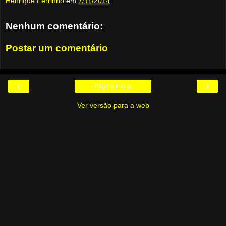
Henrique Ferrinho
em
7/11/2014
Nenhum comentário:
Postar um comentário
‹
›
Página inicial
Ver versão para a web