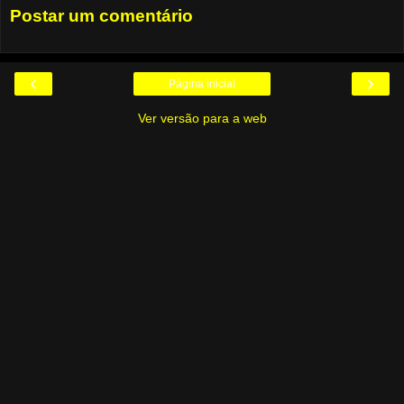
Postar um comentário
‹
›
Página inicial
Ver versão para a web