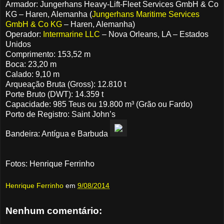
Armador: Jungerhans Heavy-Lift-Fleet Services GmbH & Co
KG – Haren, Alemanha (
Jungerhans Maritime Services
GmbH & Co KG
– Haren, Alemanha)
Operador:
Intermarine LLC
– Nova Orleans, LA – Estados
Unidos
Comprimento: 153,52 m
Boca: 23,20 m
Calado: 9,10 m
Arqueação Bruta (Gross): 12.810 t
Porte Bruto (DWT): 14.359 t
Capacidade: 985 Teus ou 19.800 m³ (Grão ou Fardo)
Porto de Registro: Saint John’s
Bandeira: Antígua e Barbuda
Fotos: Henrique Ferrinho
Henrique Ferrinho
em
9/08/2014
Nenhum comentário: