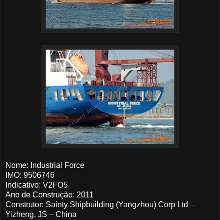
Nome: Industrial Force
IMO: 9506746
Indicativo: V2FO5
Ano de Construção: 2011
Construtor: Sainty Shipbuilding (Yangzhou) Corp Ltd –
Yizheng, JS – China