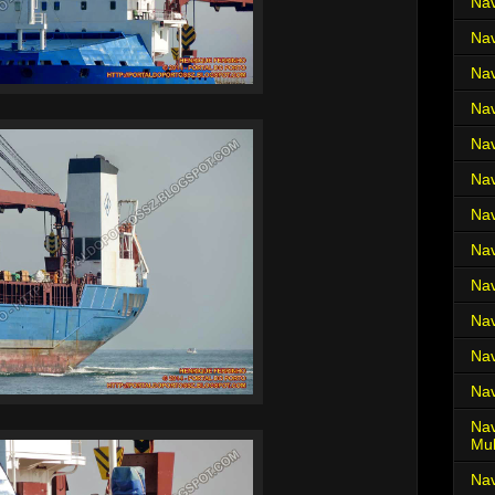
Nav
Nav
Nav
Nav
Nav
Nav
Nav
Nav
Nav
Nav
Nav
Nav
Nav
Mul
Na