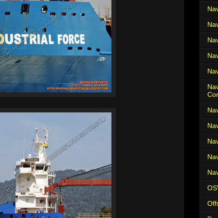
Nav
Nav
Nav
Nav
Nav
Nav
Co
Nav
Nav
Nav
Nav
Nav
OS
Off