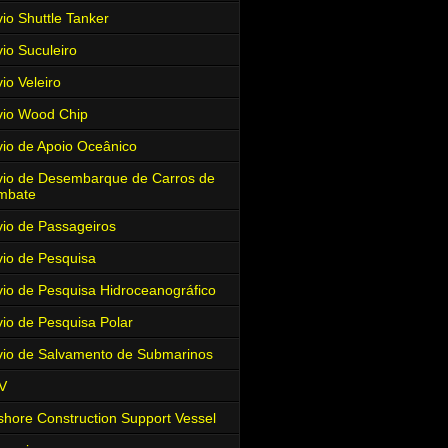
io Shuttle Tanker
io Suculeiro
io Veleiro
io Wood Chip
io de Apoio Oceânico
io de Desembarque de Carros de
mbate
io de Passageiros
io de Pesquisa
io de Pesquisa Hidroceanográfico
io de Pesquisa Polar
io de Salvamento de Submarinos
V
shore Construction Support Vessel