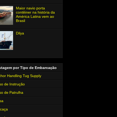
Maior navio porta
contêiner na história da
América Latina vem ao
Brasil
Dilya
stagem por Tipo de Embarcação
hor Handling Tug Supply
so de Instrução
so de Patrulha
sa
rcaça