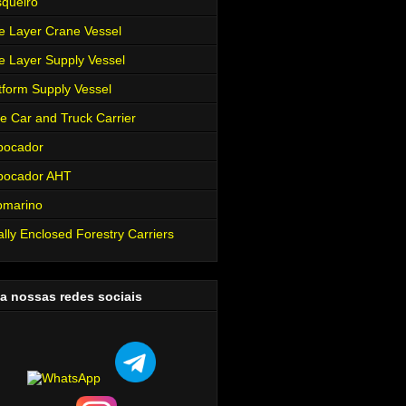
queiro
e Layer Crane Vessel
e Layer Supply Vessel
tform Supply Vessel
e Car and Truck Carrier
bocador
bocador AHT
bmarino
ally Enclosed Forestry Carriers
a nossas redes sociais