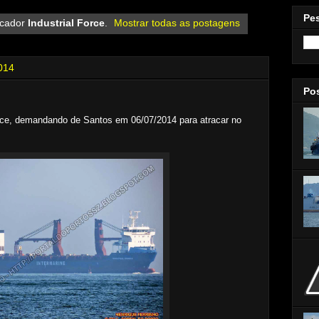
Pe
rcador
Industrial Force
.
Mostrar todas as postagens
014
Po
rce, demandando de Santos em 06/07/2014 para atracar no