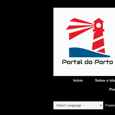
Início
Sobre o bl
Pr
Power