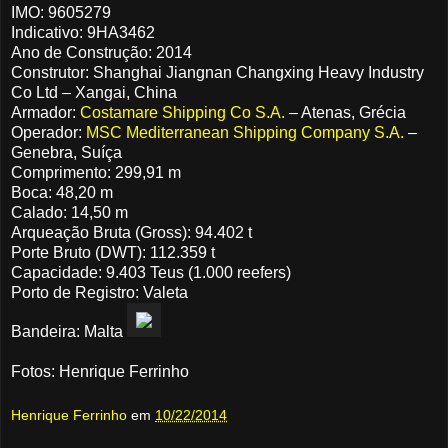
IMO: 9605279
Indicativo: 9HA3462
Ano de Construção: 2014
Construtor: Shanghai Jiangnan Changxing Heavy Industry
Co Ltd – Xangai, China
Armador:
Costamare Shipping Co S.A.
– Atenas, Grécia
Operador:
MSC Mediterranean Shipping Company S.A.
–
Genebra, Suíça
Comprimento: 299,91 m
Boca: 48,20 m
Calado: 14,50 m
Arqueação Bruta (Gross): 94.402 t
Porte Bruto (DWT): 112.359 t
Capacidade: 9.403 Teus (1.000 reefers)
Porto de Registro: Valeta
Bandeira: Malta
Fotos: Henrique Ferrinho
Henrique Ferrinho
em
10/22/2014