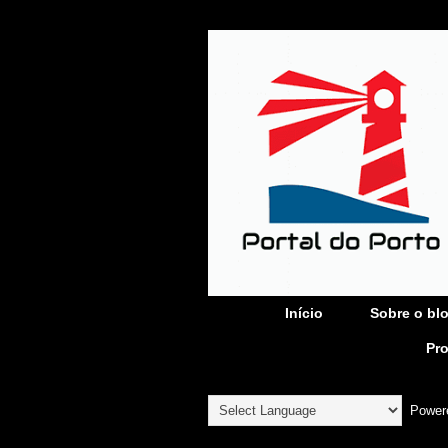
Início
Sobre o bl
Pr
Power