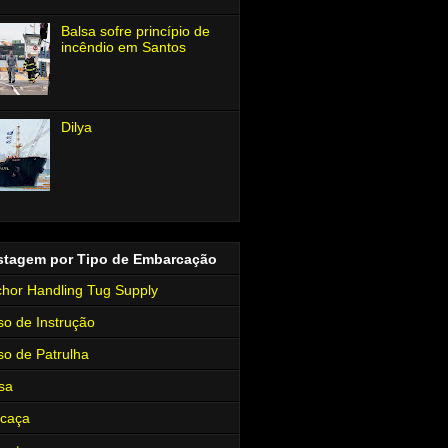
Balsa sofre princípio de
incêndio em Santos
Dilya
stagem por Tipo de Embarcação
hor Handling Tug Supply
so de Instrução
so de Patrulha
sa
rcaça