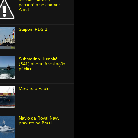
passará a se chamar
Atout
Saipem FDS 2
Submarino Humaitá
(S41) aberto à visitação
pública
MSC Sao Paulo
Navio da Royal Navy
previsto no Brasil