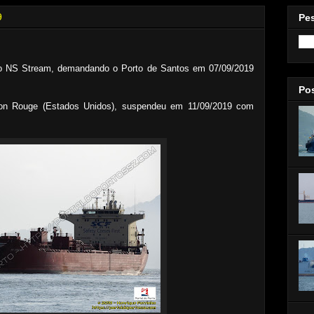
9
Pe
o NS Stream, demandando o Porto de Santos em 07/09/2019
Po
ton Rouge (Estados Unidos), suspendeu em 11/09/2019 com