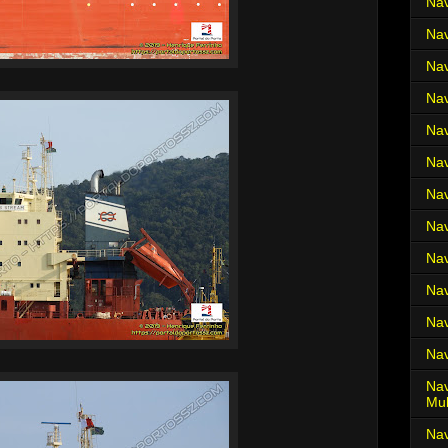
Nav
Nav
Nav
Nav
Nav
Nav
Nav
Nav
Nav
Nav
Nav
Nav
Nav
Mul
Na