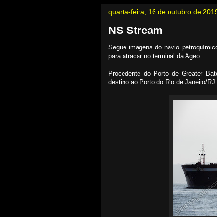
quarta-feira, 16 de outubro de 201
NS Stream
Segue imagens do navio petroquímic
para atracar no terminal da Ageo.
Procedente do Porto de Greater Ba
destino ao Porto do Rio de Janeiro/RJ.