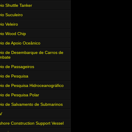
io Shuttle Tanker
io Suculeiro
io Veleiro
io Wood Chip
io de Apoio Oceânico
io de Desembarque de Carros de
mbate
io de Passageiros
io de Pesquisa
io de Pesquisa Hidroceanográfico
io de Pesquisa Polar
io de Salvamento de Submarinos
V
shore Construction Support Vessel