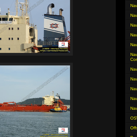
Nav
Nav
Nav
Nav
Nav
Nav
Co
Nav
Nav
Nav
Nav
Nav
OS
Off