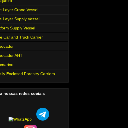
queiro
e Layer Crane Vessel
e Layer Supply Vessel
tform Supply Vessel
e Car and Truck Carrier
bocador
bocador AHT
bmarino
ally Enclosed Forestry Carriers
a nossas redes sociais