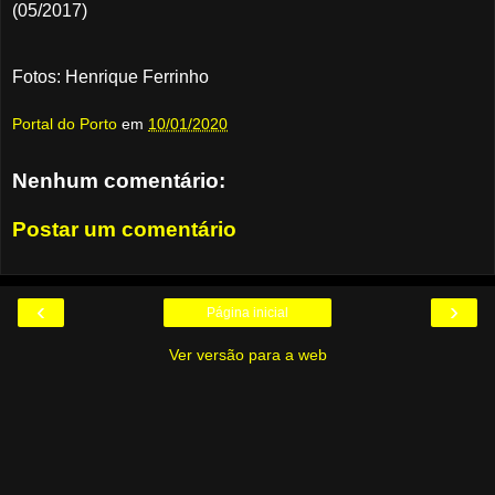
(05/2017)
Fotos: Henrique Ferrinho
Portal do Porto
em
10/01/2020
Nenhum comentário:
Postar um comentário
‹
›
Página inicial
Ver versão para a web