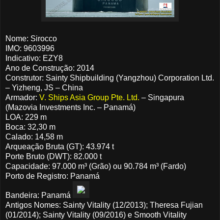
Nome: Sirocco
IMO: 9603996
Indicativo: EZY8
Ano de Construção: 2014
Construtor: Sainty Shipbuilding (Yangzhou) Corporation Ltd.
– Yizheng, JS – China
Armador:
V. Ships Asia Group Pte. Ltd.
– Singapura
(Mazovia Investments Inc. – Panamá)
LOA: 229 m
Boca: 32,30 m
Calado: 14,58 m
Arqueação Bruta (GT): 43.974 t
Porte Bruto (DWT): 82.000 t
Capacidade: 97.000 m³ (Grão) ou 90.784 m³ (Fardo)
Porto de Registro: Panamá
Bandeira: Panamá
Antigos Nomes: Sainty Vitality (12/2013); Theresa Fujian
(01/2014); Sainty Vitality (09/2016) e Smooth Vitality