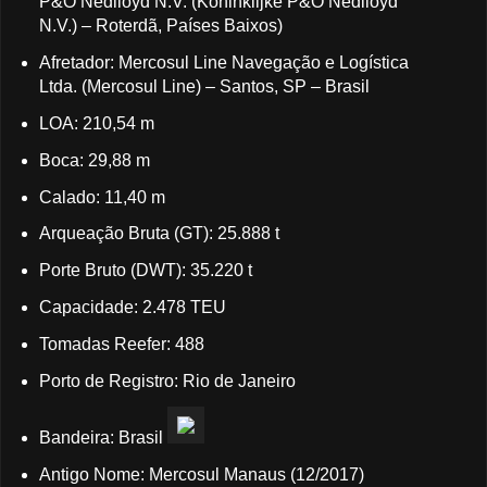
P&O Nedlloyd N.V. (Koninklijke P&O Nedlloyd
N.V.) – Roterdã, Países Baixos)
Afretador: Mercosul Line Navegação e Logística
Ltda. (Mercosul Line) – Santos, SP – Brasil
LOA: 210,54 m
Boca: 29,88 m
Calado: 11,40 m
Arqueação Bruta (GT): 25.888 t
Porte Bruto (DWT): 35.220 t
Capacidade: 2.478 TEU
Tomadas Reefer: 488
Porto de Registro: Rio de Janeiro
Bandeira: Brasil
Antigo Nome: Mercosul Manaus (12/2017)