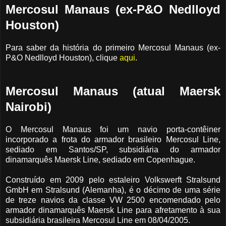
Mercosul Manaus (ex-P&O Nedlloyd
Houston)
Para saber da história do primeiro Mercosul Manaus (ex-
P&O Nedlloyd Houston), clique
aqui
.
Mercosul Manaus (atual Maersk
Nairobi)
O Mercosul Manaus foi um navio porta-contêiner
incorporado a frota do armador brasileiro Mercosul Line,
sediado em Santos/SP, subsidiária do armador
dinamarquês Maersk Line, sediado em Copenhague.
Construído em 2009 pelo estaleiro
Volkswerft Stralsund
GmbH em
Stralsund
(Alemanha), é o décimo de uma série
de treze navios da classe VW 2500 encomendado pelo
armador dinamarquês Maersk Line para afretamento à sua
subsidiária brasileira Mercosul Line em 08/04/2005.