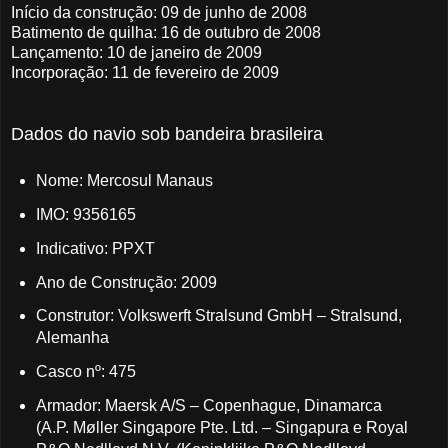
Início da construção: 09 de junho de 2008
Batimento de quilha: 16 de outubro de 2008
Lançamento: 10 de janeiro de 2009
Incorporação: 11 de fevereiro de 2009
Dados do navio sob bandeira brasileira
Nome: Mercosul Manaus
IMO: 9356165
Indicativo: PPXT
Ano de Construção: 2009
Construtor: Volkswerft Stralsund GmbH – Stralsund,
Alemanha
Casco nº: 475
Armador: Maersk A/S – Copenhague, Dinamarca
(A.P. Møller Singapore Pte. Ltd. – Singapura e Royal