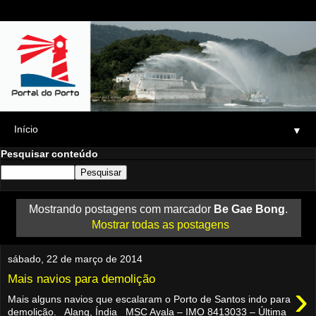
▼
Pesquisar conteúdo
Mostrando postagens com marcador
Be Gae Bong
.
Mostrar todas as postagens
sábado, 22 de março de 2014
Mais navios para demolição
›
Mais alguns navios que escalaram o Porto de Santos indo para
demolição. Alang, Índia MSC Ayala – IMO 8413033 – Última