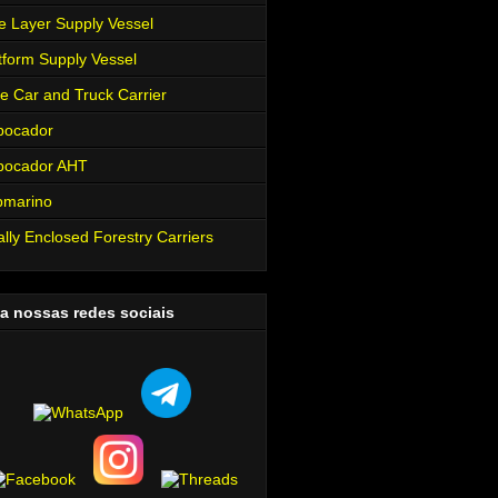
e Layer Supply Vessel
tform Supply Vessel
e Car and Truck Carrier
bocador
bocador AHT
bmarino
ally Enclosed Forestry Carriers
a nossas redes sociais