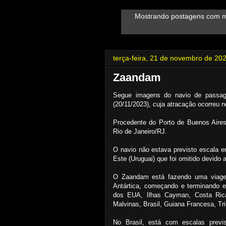
Mostrando postagens com 
terça-feira, 21 de novembro de 20
Zaandam
Segue imagens do navio de passag
(20/11/2023), cuja atracação ocorreu
Procedente do Porto de Buenos Aires
Rio de Janeiro/RJ.
O navio não estava previsto escala e
Este (Uruguai) que foi omitido devido 
O Zaandam está fazendo uma viage
Antártica, começando e terminando 
dos EUA, Ilhas Cayman, Costa Rica,
Malvinas, Brasil, Guiana Francesa, Tr
No Brasil, está com escalas previ