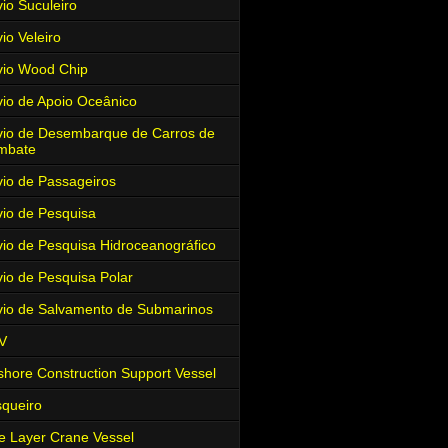
io Suculeiro
io Veleiro
io Wood Chip
io de Apoio Oceânico
io de Desembarque de Carros de
mbate
io de Passageiros
io de Pesquisa
io de Pesquisa Hidroceanográfico
io de Pesquisa Polar
io de Salvamento de Submarinos
V
shore Construction Support Vessel
queiro
e Layer Crane Vessel