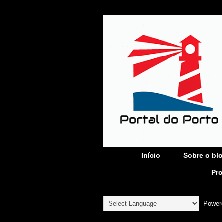
Início
Sobre o bl
Pr
Power