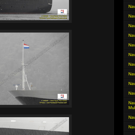
Nav
Nav
Nav
Nav
Nav
Nav
Nav
Nav
Nav
Nav
Nav
Mul
Na
Nav