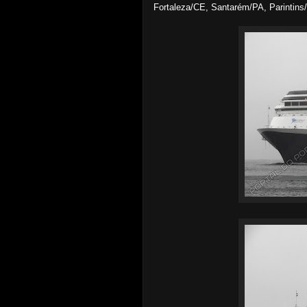
Fortaleza/CE, Santarém/PA, Parintin