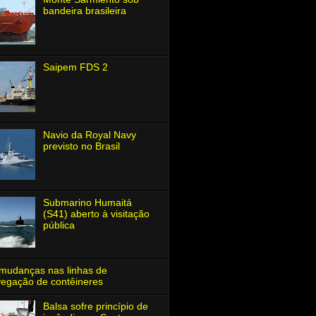
bandeira brasileira
Saipem FDS 2
Navio da Royal Navy
previsto no Brasil
Submarino Humaitá
(S41) aberto à visitação
pública
mudanças nas linhas de
egação de contêineres
Balsa sofre princípio de