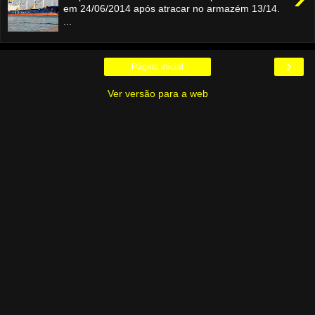
em 24/06/2014 após atracar no armazém 13/14.
...
›
Página inicial
Ver versão para a web