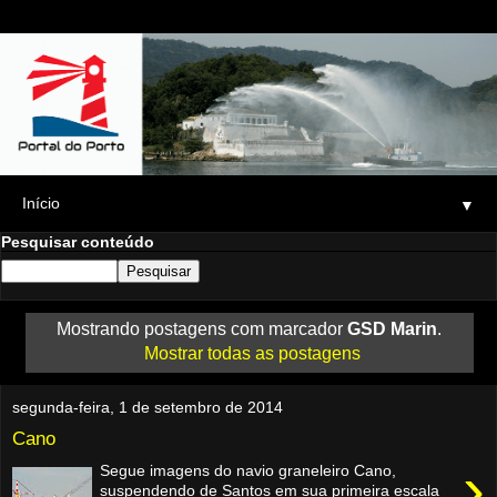
▼
Pesquisar conteúdo
Mostrando postagens com marcador
GSD Marin
.
Mostrar todas as postagens
segunda-feira, 1 de setembro de 2014
Cano
›
Segue imagens do navio graneleiro Cano,
suspendendo de Santos em sua primeira escala