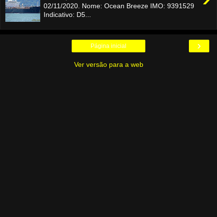
02/11/2020. Nome: Ocean Breeze IMO: 9391529
Indicativo: D5...
›
Página inicial
Ver versão para a web