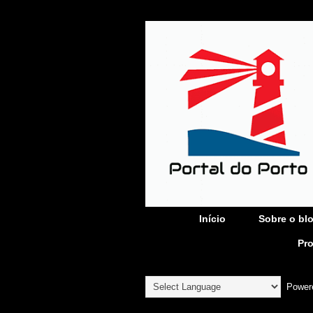
Início
Sobre o bl
Pr
Power