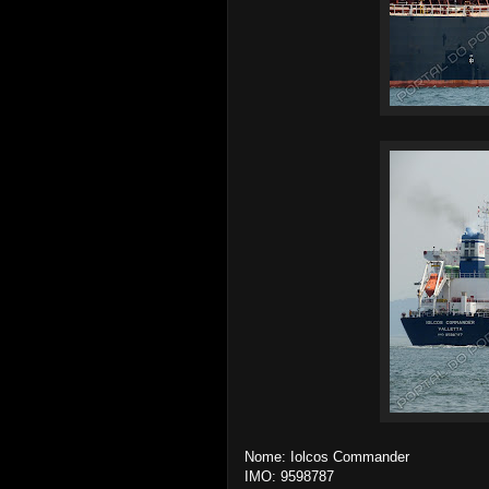
Nome: Iolcos Commander
IMO: 9598787