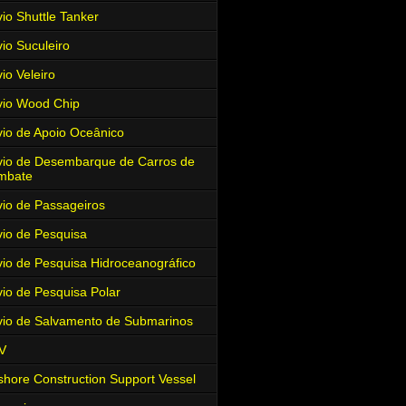
io Shuttle Tanker
io Suculeiro
io Veleiro
io Wood Chip
io de Apoio Oceânico
io de Desembarque de Carros de
mbate
io de Passageiros
io de Pesquisa
io de Pesquisa Hidroceanográfico
io de Pesquisa Polar
io de Salvamento de Submarinos
V
shore Construction Support Vessel