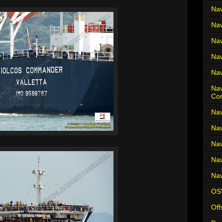
Nav
Nav
Nav
Nav
Nav
Nav
Co
Nav
Nav
Nav
Nav
Nav
OS
Off