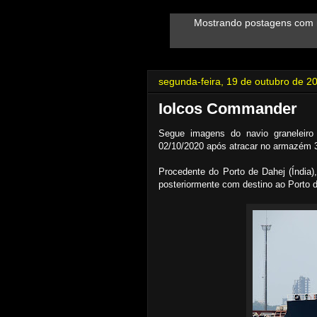
Mostrando postagens com
segunda-feira, 19 de outubro de 2
Iolcos Commander
Segue imagens do navio graneleir
02/10/2020 após atracar no armazém 3
Procedente do Porto de Dahej (Índia)
posteriormente com destino ao Porto 