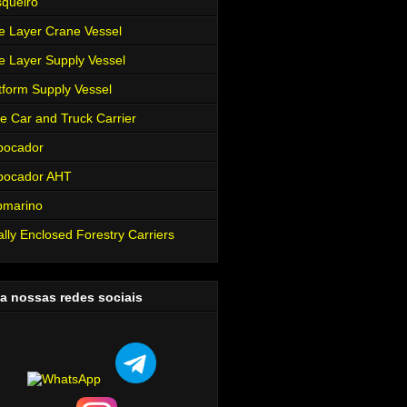
queiro
e Layer Crane Vessel
e Layer Supply Vessel
tform Supply Vessel
e Car and Truck Carrier
bocador
bocador AHT
bmarino
ally Enclosed Forestry Carriers
a nossas redes sociais