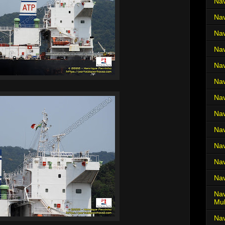
Nav
Nav
Nav
Nav
Nav
Nav
Nav
Nav
Nav
Nav
Nav
Nav
Nav
Mul
Na