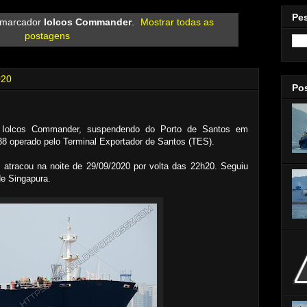
Pe
 marcador
Iolcos Commander
.
Mostrar todas as
postagens
020
Po
o Iolcos Commander, suspendendo do Porto de Santos em
8 operado pelo Terminal Exportador de Santos (TES).
, atracou na noite de 29/09/2020 por volta das 22h20. Seguiu
de Singapura.