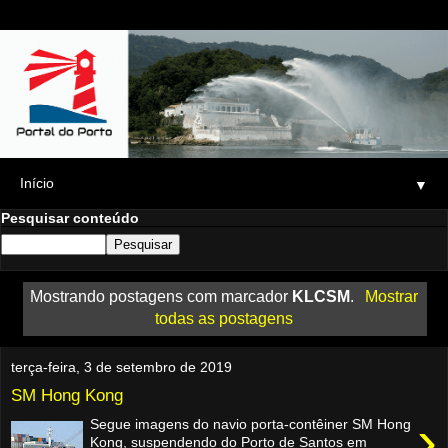
▼
Pesquisar conteúdo
Mostrando postagens com marcador
KLCSM
.
Mostrar
todas as postagens
terça-feira, 3 de setembro de 2019
SM Hong Kong
›
Segue imagens do navio porta-contêiner SM Hong
Kong, suspendendo do Porto de Santos em