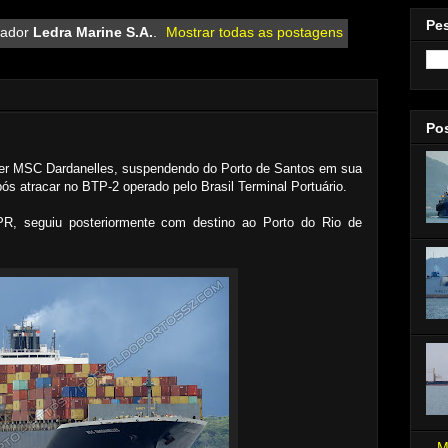
Pe
cador
Ledra Marine S.A.
.
Mostrar todas as postagens
Po
ner MSC Dardanelles, suspendendo do Porto de Santos em sua
ós atracar no BTP-2 operado pelo Brasil Terminal Portuário.
R, seguiu posteriormente com destino ao Porto do Rio de
M