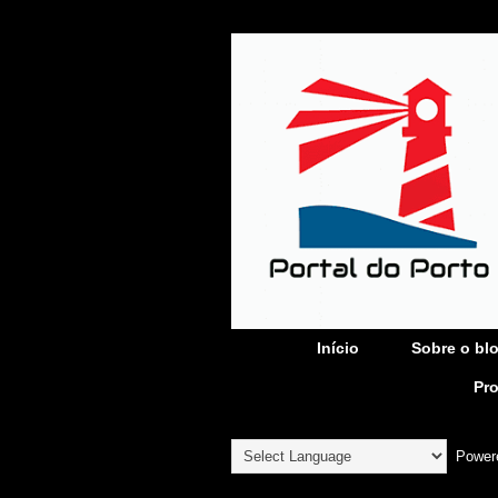
Início
Sobre o bl
Pr
Power