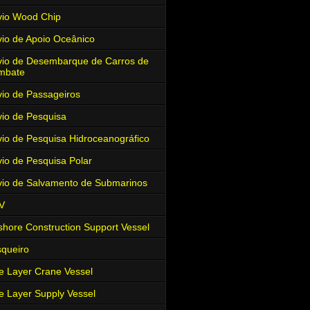
io Wood Chip
io de Apoio Oceânico
io de Desembarque de Carros de
mbate
io de Passageiros
io de Pesquisa
io de Pesquisa Hidroceanográfico
io de Pesquisa Polar
io de Salvamento de Submarinos
V
shore Construction Support Vessel
queiro
e Layer Crane Vessel
e Layer Supply Vessel