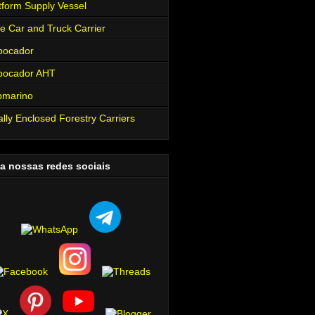
tform Supply Vessel
e Car and Truck Carrier
bocador
bocador AHT
bmarino
ally Enclosed Forestry Carriers
a nossas redes sociais