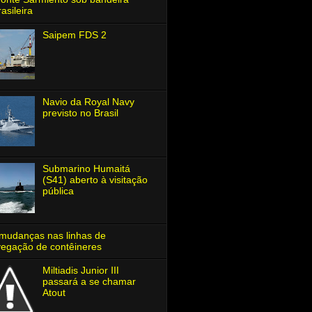
rasileira
Saipem FDS 2
Navio da Royal Navy
previsto no Brasil
Submarino Humaitá
(S41) aberto à visitação
pública
mudanças nas linhas de
egação de contêineres
Miltiadis Junior Ⅲ
passará a se chamar
Atout