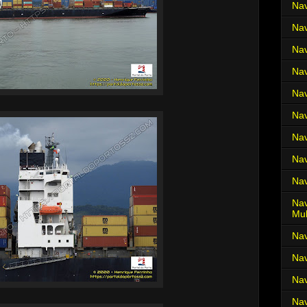
Nav
Nav
Nav
Nav
Nav
Nav
Nav
Nav
Nav
Nav
Mul
Na
Nav
Nav
Nav