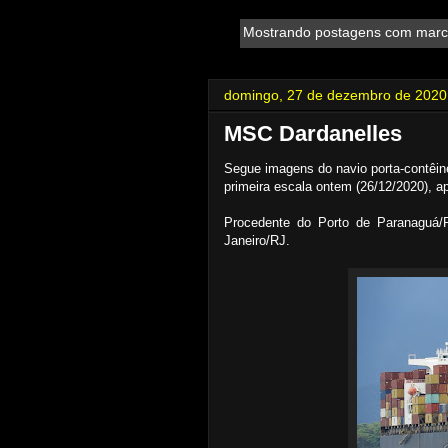
Mostrando postagens com mar
domingo, 27 de dezembro de 2020
MSC Dardanelles
Segue imagens do navio porta-contêi
primeira escala ontem (26/12/2020), ap
Procedente do Porto de Paranaguá/P
Janeiro/RJ.