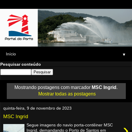
▼
Pesquisar conteúdo
Mostrando postagens com marcador
MSC Ingrid
.
Mostrar todas as postagens
quinta-feira, 9 de novembro de 2023
MSC Ingrid
›
Segue imagens do navio porta-contêiner MSC
Ingrid, demandando o Porto de Santos em