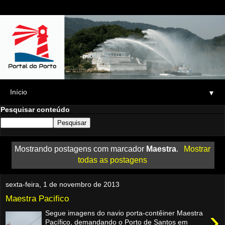
▼
Pesquisar conteúdo
Mostrando postagens com marcador
Maestra
.
Mostrar
todas as postagens
sexta-feira, 1 de novembro de 2013
Maestra Pacifico
›
Segue imagens do navio porta-contêiner Maestra
Pacífico, demandando o Porto de Santos em