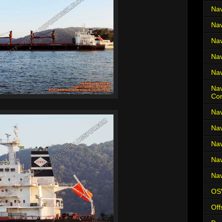
Nav
Nav
Nav
Nav
Nav
Nav
Co
Nav
Nav
Nav
Nav
Nav
OS
Off