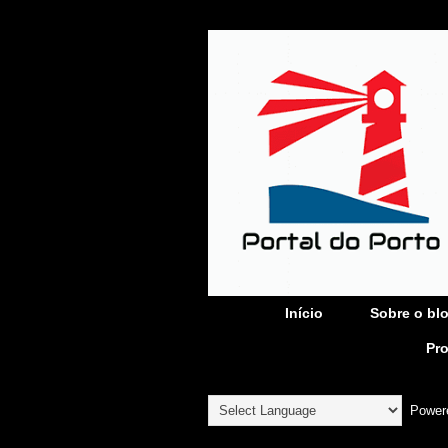
Início
Sobre o bl
Pr
Power