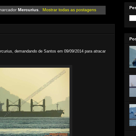
Pe
marcador
Mercurius
.
Mostrar todas as postagens
Po
rcurius, demandando de Santos em 09/09/2014 para atracar