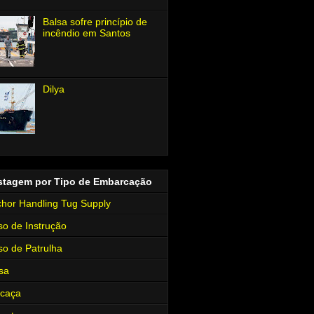
Balsa sofre princípio de
incêndio em Santos
Dilya
stagem por Tipo de Embarcação
hor Handling Tug Supply
so de Instrução
so de Patrulha
sa
rcaça