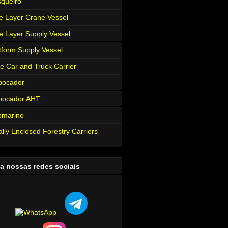
queiro
e Layer Crane Vessel
e Layer Supply Vessel
tform Supply Vessel
e Car and Truck Carrier
bocador
bocador AHT
bmarino
ally Enclosed Forestry Carriers
a nossas redes sociais