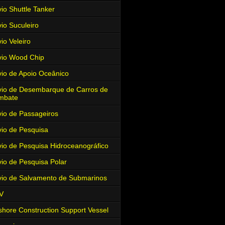
io Shuttle Tanker
io Suculeiro
io Veleiro
io Wood Chip
io de Apoio Oceânico
io de Desembarque de Carros de
mbate
io de Passageiros
io de Pesquisa
io de Pesquisa Hidroceanográfico
io de Pesquisa Polar
io de Salvamento de Submarinos
V
shore Construction Support Vessel