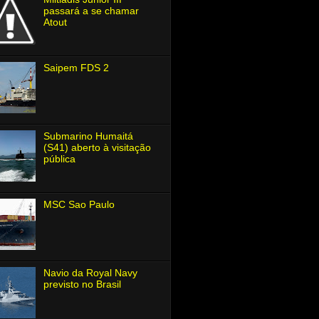
passará a se chamar
Atout
Saipem FDS 2
Submarino Humaitá
(S41) aberto à visitação
pública
MSC Sao Paulo
Navio da Royal Navy
previsto no Brasil