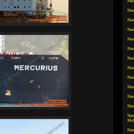
Nav
Nav
Nav
Nav
Nav
Nav
Nav
Nav
Nav
Nav
Nav
Nav
Nav
Mul
Na