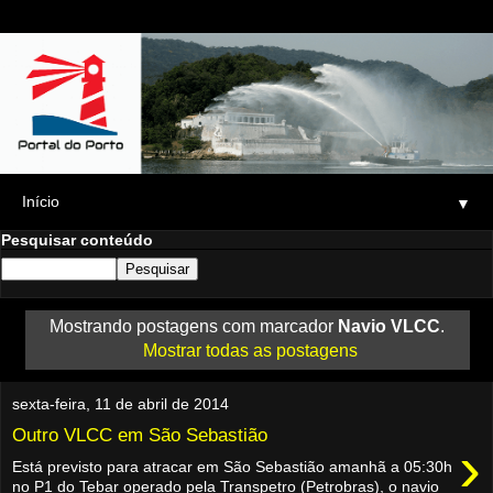
▼
Pesquisar conteúdo
Mostrando postagens com marcador
Navio VLCC
.
Mostrar todas as postagens
sexta-feira, 11 de abril de 2014
Outro VLCC em São Sebastião
›
Está previsto para atracar em São Sebastião amanhã a 05:30h
no P1 do Tebar operado pela Transpetro (Petrobras), o navio