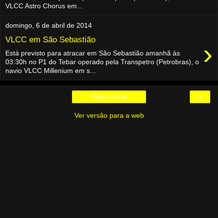
VLCC Astro Chorus em...
domingo, 6 de abril de 2014
VLCC em São Sebastião
›
Está previsto para atracar em São Sebastião amanhã às
03:30h no P1 do Tebar operado pela Transpetro (Petrobras), o
navio VLCC Millenium em s...
›
Página inicial
Ver versão para a web