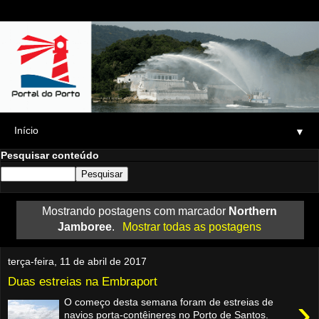
▼
Pesquisar conteúdo
Mostrando postagens com marcador
Northern
Jamboree
.
Mostrar todas as postagens
terça-feira, 11 de abril de 2017
Duas estreias na Embraport
›
O começo desta semana foram de estreias de
navios porta-contêineres no Porto de Santos.