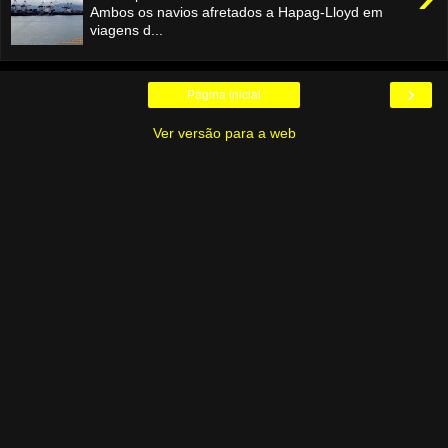
Ambos os navios afretados a Hapag-Lloyd em
viagens d...
›
Página inicial
Ver versão para a web