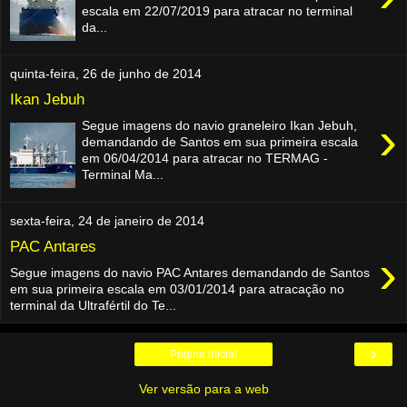
escala em 22/07/2019 para atracar no terminal
da...
quinta-feira, 26 de junho de 2014
Ikan Jebuh
›
Segue imagens do navio graneleiro Ikan Jebuh,
demandando de Santos em sua primeira escala
em 06/04/2014 para atracar no TERMAG -
Terminal Ma...
sexta-feira, 24 de janeiro de 2014
PAC Antares
›
Segue imagens do navio PAC Antares demandando de Santos
em sua primeira escala em 03/01/2014 para atracação no
terminal da Ultrafértil do Te...
›
Página inicial
Ver versão para a web