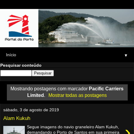
▼
Pesquisar conteúdo
Mostrando postagens com marcador
Pacific Carriers
Limited
.
Mostrar todas as postagens
sábado, 3 de agosto de 2019
Alam Kukuh
›
Segue imagens do navio graneleiro Alam Kukuh,
demandando o Porto de Santos em sua primeira