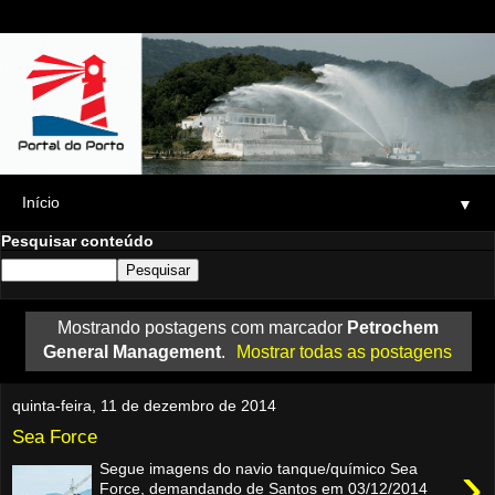
▼
Pesquisar conteúdo
Mostrando postagens com marcador
Petrochem
General Management
.
Mostrar todas as postagens
quinta-feira, 11 de dezembro de 2014
Sea Force
›
Segue imagens do navio tanque/químico Sea
Force, demandando de Santos em 03/12/2014