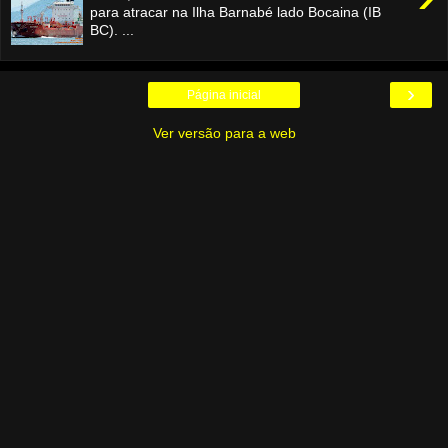
para atracar na Ilha Barnabé lado Bocaina (IB
BC). ...
›
Página inicial
Ver versão para a web