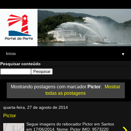
▼
Pesquisar conteúdo
Mostrando postagens com marcador
Pictor
.
Mostrar
todas as postagens
quarta-feira, 27 de agosto de 2014
Pictor
›
Segue imagens do rebocador Pictor em Santos
em 17/06/2014. Nome: Pictor IMO: 9573220