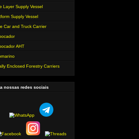
e Layer Supply Vessel
tform Supply Vessel
e Car and Truck Carrier
bocador
bocador AHT
bmarino
ally Enclosed Forestry Carriers
a nossas redes sociais