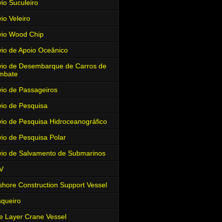
io Suculeiro
io Veleiro
io Wood Chip
io de Apoio Oceânico
io de Desembarque de Carros de
mbate
io de Passageiros
io de Pesquisa
io de Pesquisa Hidroceanográfico
io de Pesquisa Polar
io de Salvamento de Submarinos
V
shore Construction Support Vessel
queiro
e Layer Crane Vessel