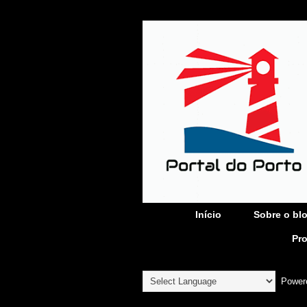
Início
Sobre o bl
Pr
Power