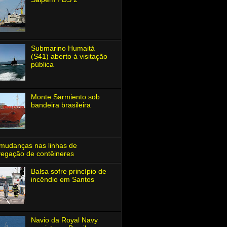
Submarino Humaitá
(S41) aberto à visitação
pública
Monte Sarmiento sob
bandeira brasileira
mudanças nas linhas de
egação de contêineres
Balsa sofre princípio de
incêndio em Santos
Navio da Royal Navy