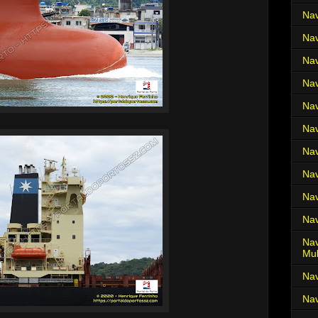
Nav
Nav
Nav
Nav
Nav
Nav
Nav
Nav
Nav
Nav
Nav
Mul
Na
Nav