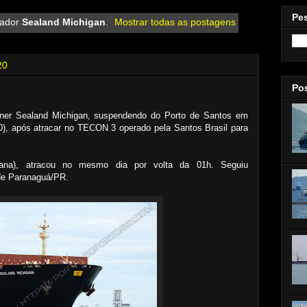
Pe
cador
Sealand Michigan
.
Mostrar todas as postagens
20
Po
iner Sealand Michigan, suspendendo do Porto de Santos em
0), após atracar no TECON 3 operado pela Santos Brasil para
ana), atracou no mesmo dia por volta da 01h. Seguiu
 de Paranaguá/PR.