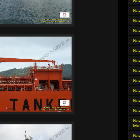
Nav
Nav
Nav
Nav
Nav
Nav
Nav
Nav
Nav
Nav
Nav
Nav
Nav
Mul
Na