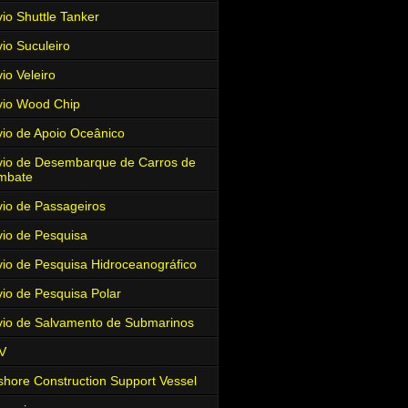
io Shuttle Tanker
io Suculeiro
io Veleiro
io Wood Chip
io de Apoio Oceânico
io de Desembarque de Carros de
mbate
io de Passageiros
io de Pesquisa
io de Pesquisa Hidroceanográfico
io de Pesquisa Polar
io de Salvamento de Submarinos
V
shore Construction Support Vessel