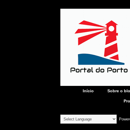
Início
Sobre o bl
Pr
Power