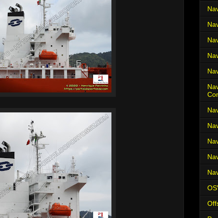
Nav
Nav
Nav
Nav
Nav
Nav
Co
Nav
Nav
Nav
Nav
Nav
OS
Off