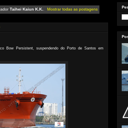
Pe
cador
Taihei Kaiun K.K.
.
Mostrar todas as postagens
0
Po
ico Bow Persistent, suspendendo do Porto de Santos em