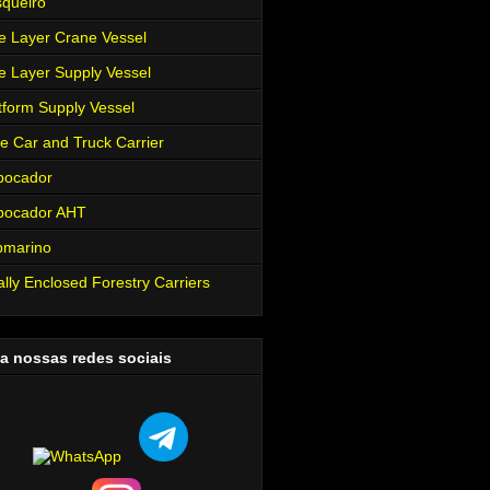
queiro
e Layer Crane Vessel
e Layer Supply Vessel
tform Supply Vessel
e Car and Truck Carrier
bocador
bocador AHT
bmarino
ally Enclosed Forestry Carriers
a nossas redes sociais