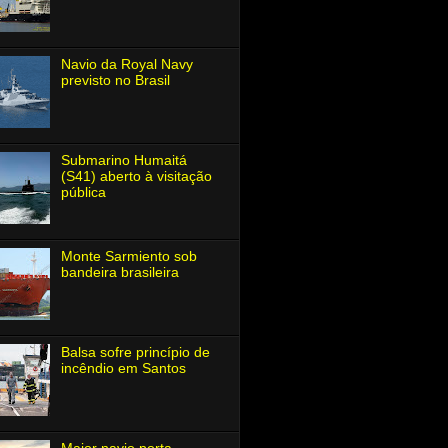
Navio da Royal Navy
previsto no Brasil
Submarino Humaitá
(S41) aberto à visitação
pública
Monte Sarmiento sob
bandeira brasileira
Balsa sofre princípio de
incêndio em Santos
Maior navio porta