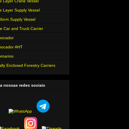
e Layer Crane Vessel
e Layer Supply Vessel
tform Supply Vessel
e Car and Truck Carrier
bocador
bocador AHT
bmarino
ally Enclosed Forestry Carriers
a nossas redes sociais