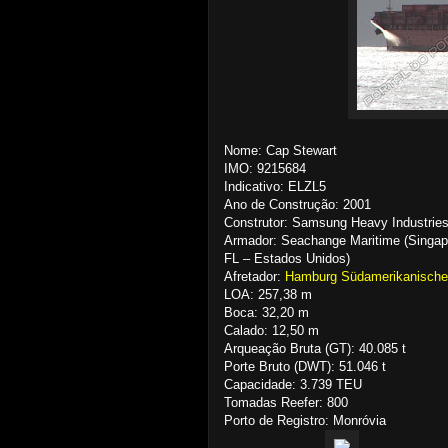
Nome: Cap Stewart
IMO: 9215684
Indicativo: ELZL5
Ano de Construção: 2001
Construtor: Samsung Heavy Industries 
Armador: Seachange Maritime (Singapor
FL – Estados Unidos)
Afretador:
Hamburg Südamerikanische 
LOA: 257,38 m
Boca: 32,20 m
Calado: 12,50 m
Arqueação Bruta (GT): 40.085 t
Porte Bruto (DWT): 51.046 t
Capacidade: 3.739 TEU
Tomadas Reefer: 800
Porto de Registro: Monróvia