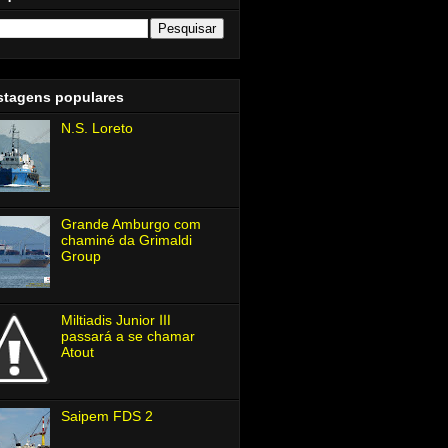
stagens populares
N.S. Loreto
Grande Amburgo com
chaminé da Grimaldi
Group
Miltiadis Junior Ⅲ
passará a se chamar
Atout
Saipem FDS 2