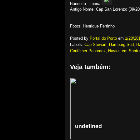
Bandeira: Libéria
Antigo Nome: Cap San Lorenzo (09/20
Fotos: Henrique Ferrinho
Posted by
Portal do Porto
em
1/28/20
Labels:
Cap Stewart
,
Hamburg Süd
,
H
Contêiner Panamax
,
Navios em Santo
Veja também:
undefined