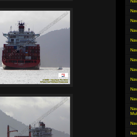
Nav
Nav
Nav
Nav
Nav
Nav
Nav
Nav
Nav
Nav
Nav
Nav
Mul
Na
Nav