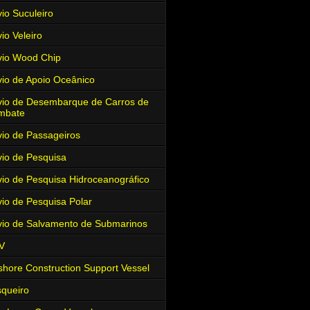
io Suculeiro
io Veleiro
io Wood Chip
io de Apoio Oceânico
io de Desembarque de Carros de
mbate
io de Passageiros
io de Pesquisa
io de Pesquisa Hidroceanográfico
io de Pesquisa Polar
io de Salvamento de Submarinos
V
shore Construction Support Vessel
queiro