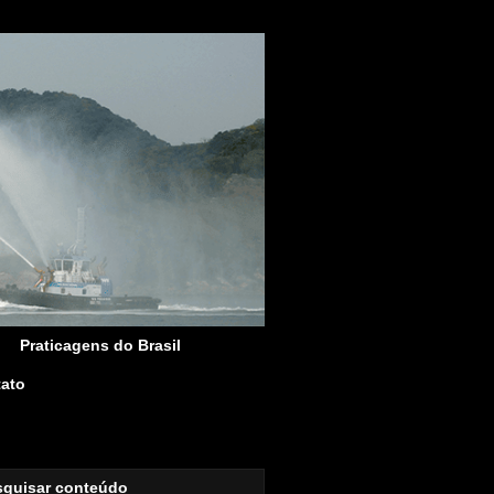
Praticagens do Brasil
ato
squisar conteúdo