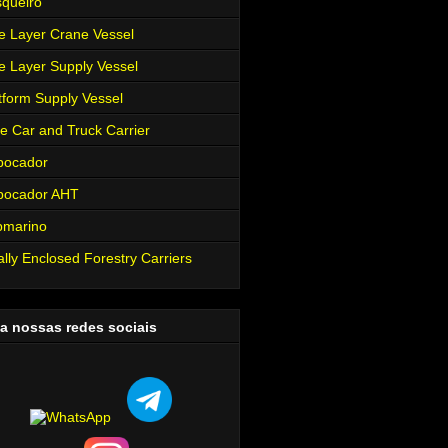
queiro
e Layer Crane Vessel
e Layer Supply Vessel
tform Supply Vessel
e Car and Truck Carrier
bocador
bocador AHT
bmarino
ally Enclosed Forestry Carriers
a nossas redes sociais