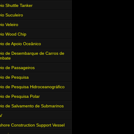
io Shuttle Tanker
io Suculeiro
io Veleiro
io Wood Chip
io de Apoio Oceânico
io de Desembarque de Carros de
mbate
io de Passageiros
io de Pesquisa
io de Pesquisa Hidroceanográfico
io de Pesquisa Polar
io de Salvamento de Submarinos
V
shore Construction Support Vessel