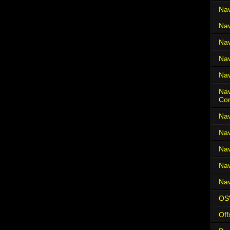
Nav
Nav
Nav
Nav
Nav
Nav
Co
Nav
Nav
Nav
Nav
Nav
OS
Off