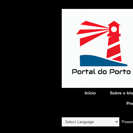
Início
Sobre o bl
Pr
Power