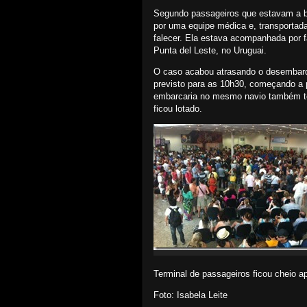
Segundo passageiros que estavam a bo
por uma equipe médica e, transportada
falecer. Ela estava acompanhada por fa
Punta del Leste, no Uruguai.
O caso acabou atrasando o desembarq
previsto para as 10h30, começando a 
embarcaria no mesmo navio também tev
ficou lotado.
Terminal de passageiros ficou cheio 
Foto: Isabela Leite