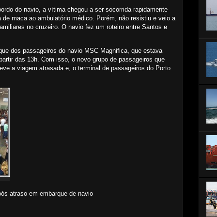
rdo do navio, a vítima chegou a ser socorrida rapidamente
 de maca ao ambulatório médico. Porém, não resistiu e veio a
miliares no cruzeiro. O navio fez um roteiro entre Santos e
ue dos passageiros do navio MSC Magnifica, que estava
partir das 13h. Com isso, o novo grupo de passageiros que
e a viagem atrasada e, o terminal de passageiros do Porto
após atraso em embarque de navio