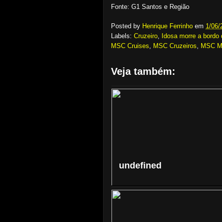
Fonte: G1 Santos e Região
Posted by
Henrique Ferrinho
em
1/06/
Labels:
Cruzeiro
,
Idosa morre a bordo
MSC Cruises
,
MSC Cruzeiros
,
MSC Ma
Veja também:
undefined