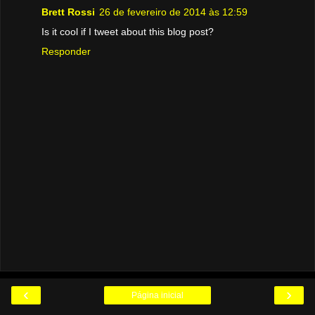
Brett Rossi
26 de fevereiro de 2014 às 12:59
Is it cool if I tweet about this blog post?
Responder
‹
›
Página inicial