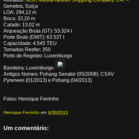
Genebra, Suíça
LOA: 294,12 m
Boca: 32,20 m
Calado: 13,02 m
Arqueação Bruta (GT): 53.324 t
Porte Bruto (DWT): 63.537 t
Capacidade: 4.545 TEU
Tomadas Reefer: 350
Porto de Registro: Luxemburgo
Bandeira: Luxemburgo
Antigos Nomes: Pohang Senator (05/2008); CSAV
Pyrenees (01/2013) e Pohang (04/2013)
Fotos: Henrique Ferrinho
Henrique Ferrinho
em
6/30/2013
Um comentário: