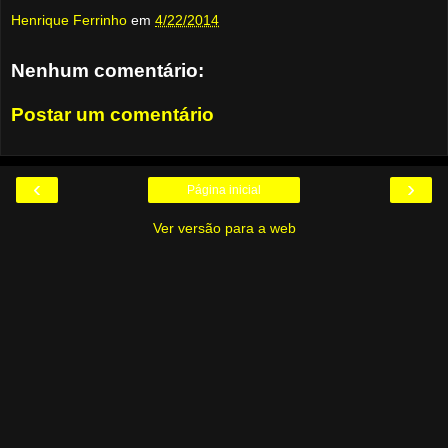
Henrique Ferrinho
em
4/22/2014
Nenhum comentário:
Postar um comentário
‹
›
Página inicial
Ver versão para a web