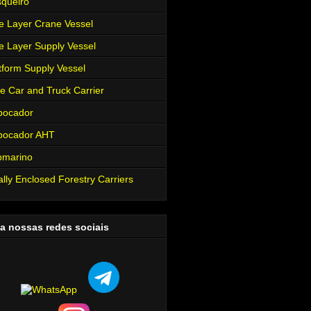
queiro
e Layer Crane Vessel
e Layer Supply Vessel
tform Supply Vessel
e Car and Truck Carrier
bocador
bocador AHT
bmarino
ally Enclosed Forestry Carriers
a nossas redes sociais