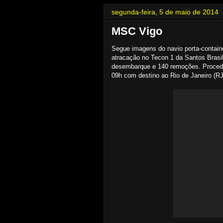
segunda-feira, 5 de maio de 2014
MSC Vigo
Segue imagens do navio porta-contai
atracação no Tecon 1 da Santos Bras
desembarque e 140 remoções. Proceden
09h com destino ao Rio de Janeiro (RJ