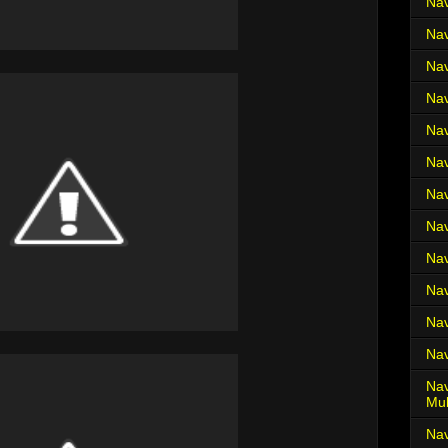
Nav
Nav
Nav
Nav
Nav
Nav
Nav
Nav
Nav
Nav
Nav
Nav
Nav
Mul
Na