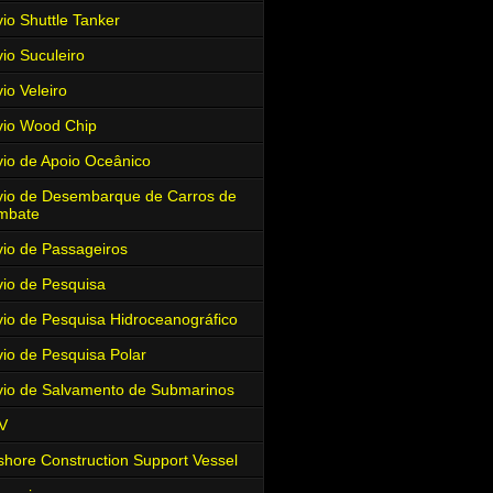
io Shuttle Tanker
io Suculeiro
io Veleiro
io Wood Chip
io de Apoio Oceânico
io de Desembarque de Carros de
mbate
io de Passageiros
io de Pesquisa
io de Pesquisa Hidroceanográfico
io de Pesquisa Polar
io de Salvamento de Submarinos
V
shore Construction Support Vessel