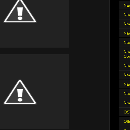
Nav
Nav
Nav
Nav
Nav
Nav
Co
Nav
Nav
Nav
Nav
Nav
OS
Off