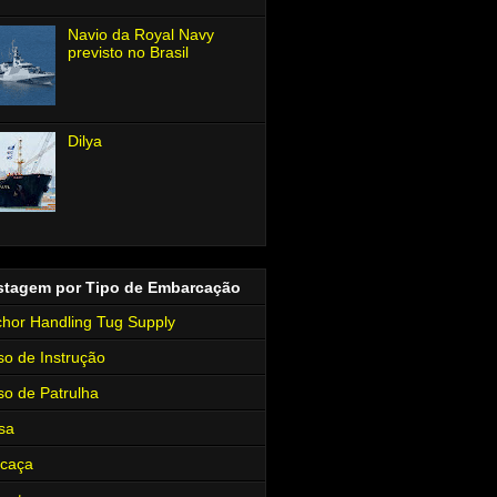
Navio da Royal Navy
previsto no Brasil
Dilya
stagem por Tipo de Embarcação
hor Handling Tug Supply
so de Instrução
so de Patrulha
sa
rcaça