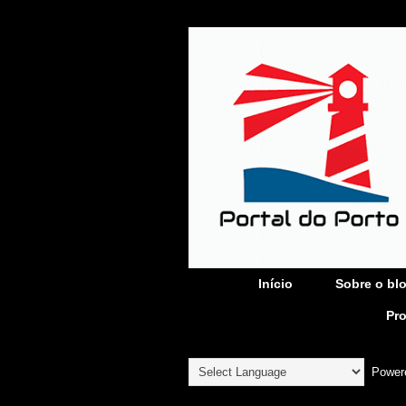
Início
Sobre o bl
Pr
Power