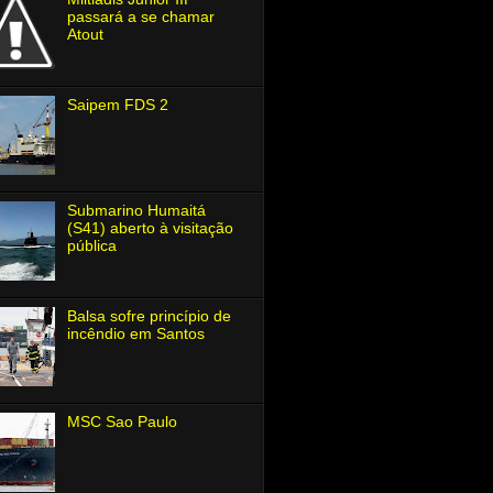
passará a se chamar
Atout
Saipem FDS 2
Submarino Humaitá
(S41) aberto à visitação
pública
Balsa sofre princípio de
incêndio em Santos
MSC Sao Paulo