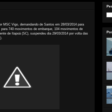
Pe
ner MSC Vigo, demandando de Santos em 28/03/2014 para
il para 740 movimentos de embarque, 104 movimentos de
Po
te de Itapoá (SC), suspendeu dia 29/03/2014 por volta das
).