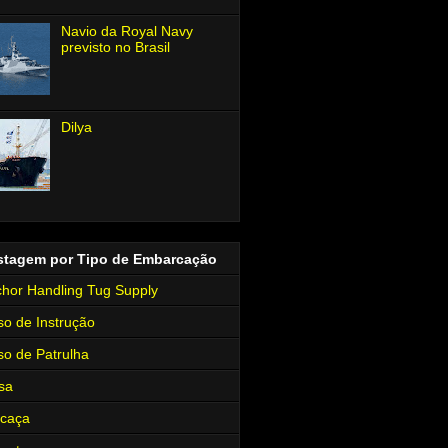
Navio da Royal Navy
previsto no Brasil
Dilya
stagem por Tipo de Embarcação
hor Handling Tug Supply
so de Instrução
so de Patrulha
sa
rcaça