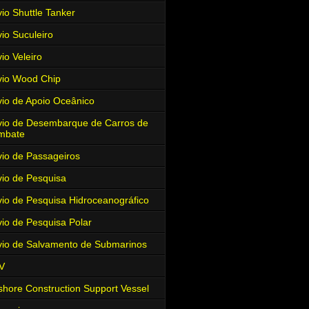
io Shuttle Tanker
io Suculeiro
io Veleiro
io Wood Chip
io de Apoio Oceânico
io de Desembarque de Carros de
mbate
io de Passageiros
io de Pesquisa
io de Pesquisa Hidroceanográfico
io de Pesquisa Polar
io de Salvamento de Submarinos
V
shore Construction Support Vessel