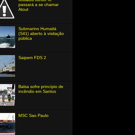
passará a se chamar
Atout
Submarino Humaitá
(S41) aberto à visitação
pública
Saipem FDS 2
Balsa sofre princípio de
incêndio em Santos
MSC Sao Paulo