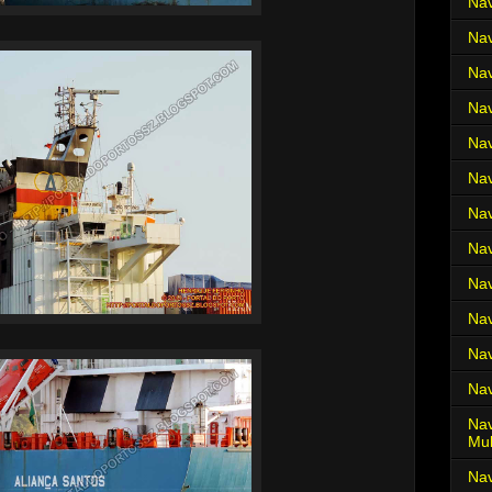
Nav
Nav
Nav
Nav
Nav
Nav
Nav
Nav
Nav
Nav
Nav
Nav
Nav
Mul
Na