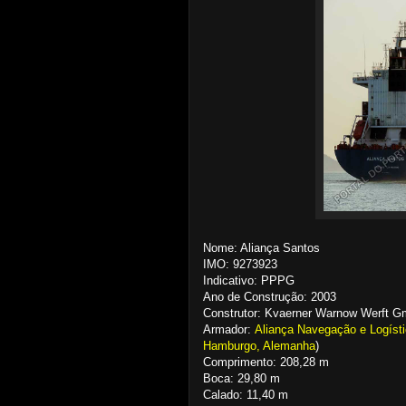
Nome: Aliança Santos
IMO: 9273923
Indicativo: PPPG
Ano de Construção: 2003
Construtor: Kvaerner Warnow Werft 
Armador:
Aliança Navegação e Logísti
Hamburgo, Alemanha
)
Comprimento: 208,28 m
Boca: 29,80 m
Calado: 11,40 m