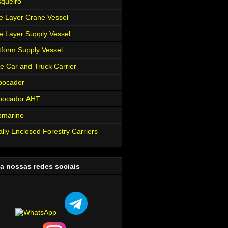
queiro
e Layer Crane Vessel
e Layer Supply Vessel
tform Supply Vessel
e Car and Truck Carrier
bocador
bocador AHT
bmarino
ally Enclosed Forestry Carriers
a nossas redes sociais