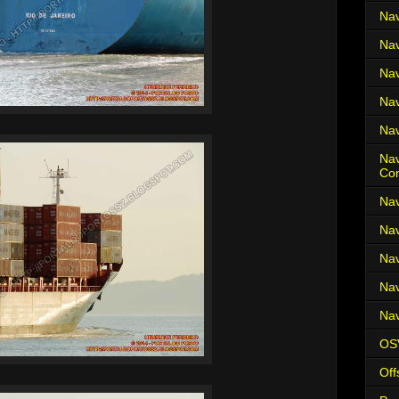
Nav
Nav
Nav
Nav
Nav
Nav
Co
Nav
Nav
Nav
Nav
Nav
OS
Off