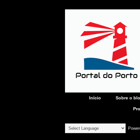
Início
Sobre o bl
Pr
Power