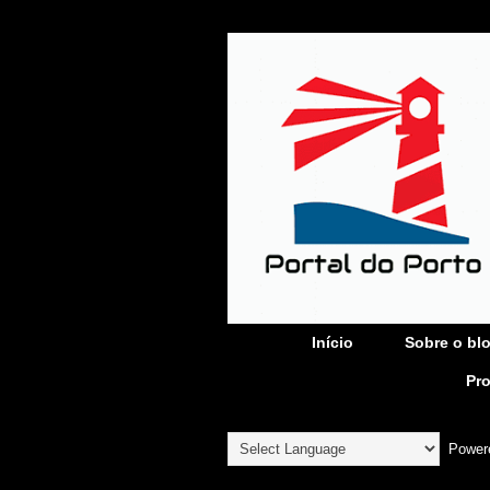
Início
Sobre o bl
Pr
Power