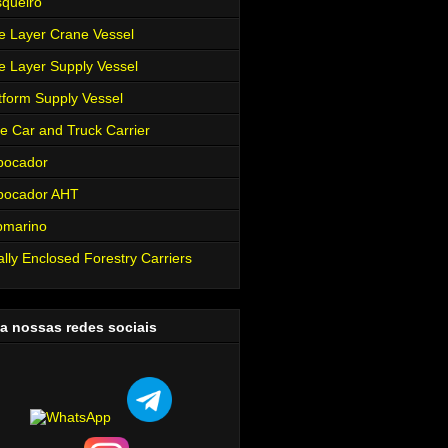
queiro
e Layer Crane Vessel
e Layer Supply Vessel
tform Supply Vessel
e Car and Truck Carrier
bocador
bocador AHT
bmarino
ally Enclosed Forestry Carriers
a nossas redes sociais