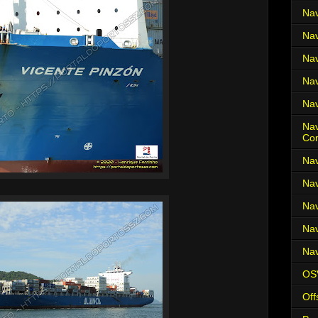
Nav
Nav
Nav
Nav
Nav
Nav
Co
Nav
Nav
Nav
Nav
Nav
OS
Off