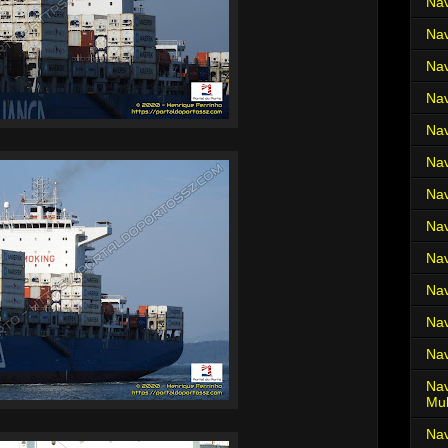
Nav
Nav
Nav
Nav
Nav
Nav
Nav
Nav
Nav
Nav
Nav
Nav
Nav
Mul
Na