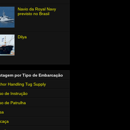
Navio da Royal Navy
previsto no Brasil
Dilya
stagem por Tipo de Embarcação
hor Handling Tug Supply
so de Instrução
so de Patrulha
sa
rcaça