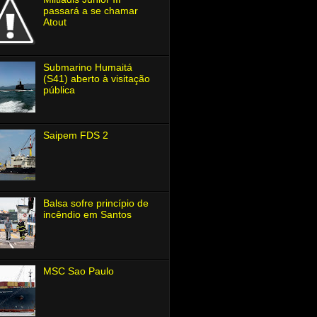
passará a se chamar
Atout
Submarino Humaitá
(S41) aberto à visitação
pública
Saipem FDS 2
Balsa sofre princípio de
incêndio em Santos
MSC Sao Paulo