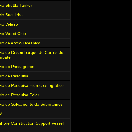
io Shuttle Tanker
io Suculeiro
io Veleiro
io Wood Chip
io de Apoio Oceânico
io de Desembarque de Carros de
mbate
io de Passageiros
io de Pesquisa
io de Pesquisa Hidroceanográfico
io de Pesquisa Polar
io de Salvamento de Submarinos
V
shore Construction Support Vessel