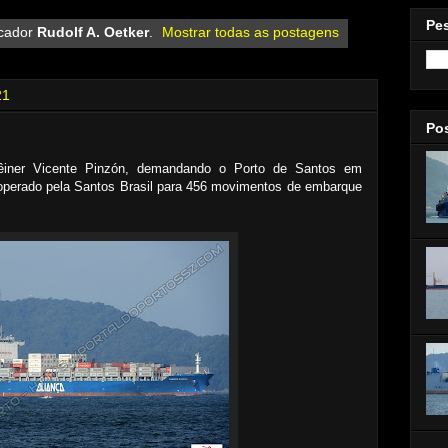
Pe
cador
Rudolf A. Oetker
.
Mostrar todas as postagens
21
Po
têiner Vicente Pinzón, demandando o Porto de Santos em
operado pela Santos Brasil para 456 movimentos de embarque