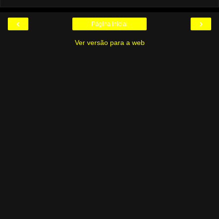
‹
›
Página inicial
Ver versão para a web