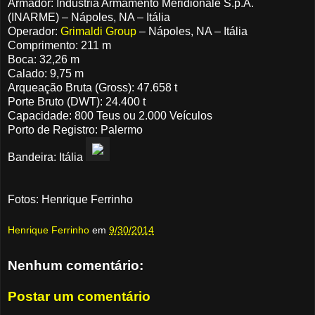
Armador: Industria Armamento Meridionale S.p.A.
(INARME) – Nápoles, NA – Itália
Operador:
Grimaldi Group
– Nápoles, NA – Itália
Comprimento: 211 m
Boca: 32,26 m
Calado: 9,75 m
Arqueação Bruta (Gross): 47.658 t
Porte Bruto (DWT): 24.400 t
Capacidade: 800 Teus ou 2.000 Veículos
Porto de Registro: Palermo
Bandeira: Itália
Fotos: Henrique Ferrinho
Henrique Ferrinho
em
9/30/2014
Nenhum comentário:
Postar um comentário