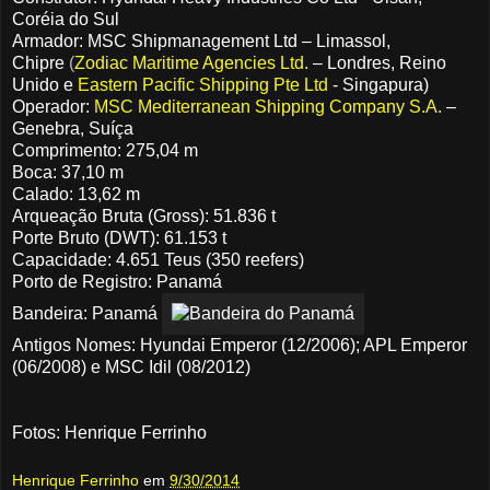
Coréia do Sul
Armador: MSC Shipmanagement Ltd – Limassol,
Chipre
(
Zodiac Maritime Agencies Ltd.
– Londres, Reino
Unido e
Eastern Pacific Shipping Pte Ltd
- Singapura)
Operador:
MSC Mediterranean Shipping Company S.A.
–
Genebra, Suíça
Comprimento: 275,04 m
Boca: 37,10 m
Calado: 13,62 m
Arqueação Bruta (Gross): 51.836 t
Porte Bruto (DWT): 61.153 t
Capacidade: 4.651 Teus (350 reefers)
Porto de Registro: Panamá
Bandeira: Panamá
Antigos Nomes: Hyundai Emperor (12/2006); APL Emperor
(06/2008) e MSC Idil (08/2012)
Fotos: Henrique Ferrinho
Henrique Ferrinho
em
9/30/2014