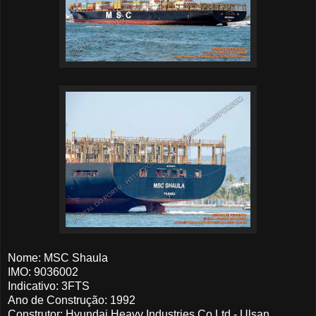
Nome: MSC Shaula
IMO: 9036002
Indicativo: 3FTS
Ano de Construção: 1992
Construtor: Hyundai Heavy Industries Co Ltd - Ulsan,