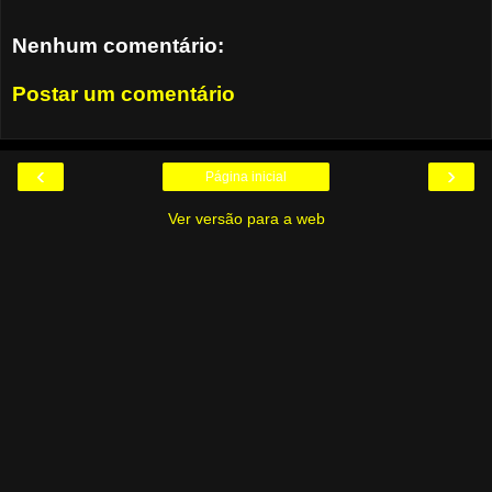
Nenhum comentário:
Postar um comentário
‹
›
Página inicial
Ver versão para a web