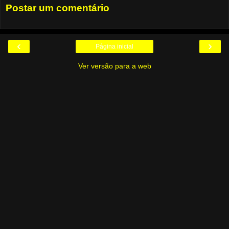
Postar um comentário
‹
›
Página inicial
Ver versão para a web