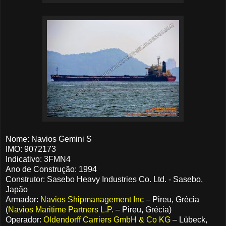
Nome: Navios Gemini S
IMO: 9072173
Indicativo: 3FMN4
Ano de Construção: 1994
Construtor: Sasebo Heavy Industries Co. Ltd. - Sasebo,
Japão
Armador:
Navios Shipmanagement Inc
– Pireu, Grécia
(
Navios Maritime Partners L.P.
– Pireu, Grécia)
Operador:
Oldendorff Carriers GmbH & Co KG
– Lübeck,