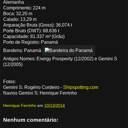
Alemanha
Comprimento: 224 m
Boca: 32,20 m
Calado: 13,29 m
Arqueação Bruta (Gross): 36.074 t
Porte Bruto (DWT): 68.636 t
Capacidade: 81.337 m³ (Grão)
Porto de Registro: Panamá
Bandeira: Panamá
Antigos Nomes: Energy Prosperity (12/2002) e Gemini S
(12/2005)
Fotos:
Gemini S: Rogério Cordeiro -
Shipspotting.com
Navios Gemini S: Henrique Ferrinho
Henrique Ferrinho
em
10/13/2014
Nenhum comentário: